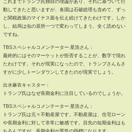
これまでトランプ氏独自の理論があり、それに基づいて行
動してきたと思いますが、各国は石破総理も含めて、ずっ
と関税政策のマイナス面を伝え続けてきたわけです。しか
し、結局は虫の居所一つで変わってしまう。全く読めない
ですね。
TBSスペシャルコメンテーター 星浩さん：
最終的にはそのマーケットが拒否することが、数字で現れ
たわけです。それが現実になったので、トランプさんもさ
すがに少しトーンダウンしてきたのが現実でしょう。
出水麻衣キャスター：
トランプ氏はなぜ長期金利に注目しているのでしょうか。
TBSスペシャルコメンテーター 星浩さん：
トランプ氏は元々不動産屋です。不動産屋は、住宅ローン
や長期金利に対して非常に敏感です。目先の短期金利はも
ちろんですが、長期金利が景気の指標になります。