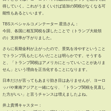
得していく。これがうまくいけば追加の関税がなくなる可
能性もあるといいます。
TBSスペシャルコメンテーター 星浩さん：
今回、各国に相互関税を課したことで（トランプ大統領
の）支持率が下がりました。
さらに長期金利が上がったので、景気を冷やすということ
でトランプ氏もたじろいだことは明らかです。そうする
と、「トランプ関税はアメリカにとっていいことがありま
せん」という理由を正当化することになります。
日本だけが言ってもあまり効き目はありませんが、ヨーロ
ッパや東南アジアと一緒になり、「トランプ関税を見直し
た方がいい」と言うチャンスは増えましたよね。
井上貴博キャスター：