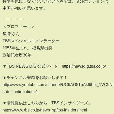
持率も気にしなくていいという点では、交渉ポジションは
中国が強いと思います。
==========
＜プロフィール＞
星 浩さん
TBSスペシャルコメンテーター
1955年生まれ 福島県出身
政治記者歴30年
▼TBS NEWS DIG 公式サイト https://newsdig.tbs.co.jp/
▼チャンネル登録をお願いします！
http://www.youtube.com/channel/UC6AG81pAkf6Lbi_1VC5
sub_confirmation=1
▼情報提供はこちらから「TBSインサイダーズ」
https://www.tbs.co.jp/news_sp/tbs-insiders.html