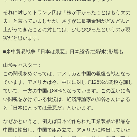
それに対してトランプ氏は「株が下がったことはもう大丈
夫」と言っていましたが、さすがに長期金利がどんどんと
上がってきたことに対しては、少しびびったというのが現
実だと思います。
■米中貿易戦争「日本は最悪」日本経済に深刻な影響も
山形キャスター：
この関税をめぐっては、アメリカと中国の報復合戦となっ
ています。アメリカは今、中国に対して125%の関税を課し
ていて、一方の中国は84%となっています。この互いに高
い関税をかけている状況は、経済評論家の加谷さんによる
と「日本にとっては最悪だ」といいます。
なぜかというと、例えば日本で作られた工業製品の部品を
中国に輸出し、中国で組み立て、アメリカに輸出していた