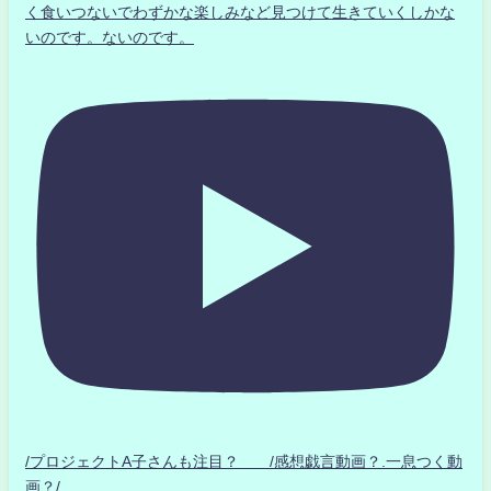
く食いつないでわずかな楽しみなど見つけて生きていくしかな
いのです。ないのです。
/プロジェクトA子さんも注目？ /感想戯言動画？.一息つく動
画？/