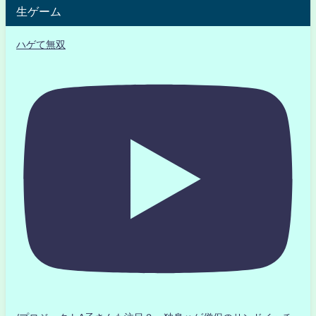
生ゲーム
ハゲて無双