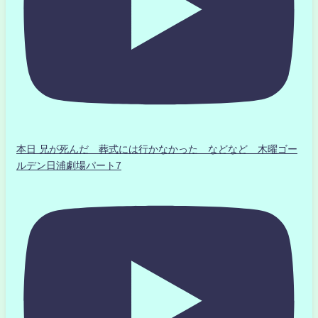
本日 兄が死んだ 葬式には行かなかった などなど 木曜ゴー
ルデン日浦劇場パート7