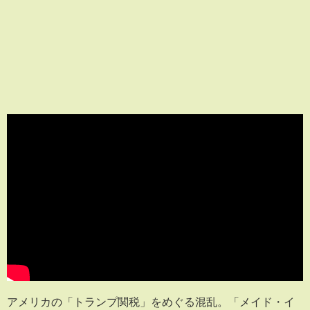
アメリカの「トランプ関税」をめぐる混乱。「メイド・イ