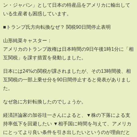
ン・ジャパン」として日本の特産品をアメリカに輸出して
いる生産者も困惑しています。
■トランプ氏方向転換なぜ？ 関税90日間停止表明
山形純菜キャスター：
アメリカのトランプ政権は日本時間の9日午後1時1分に「相
互関税」を課す措置を発動しました。
日本には24%の関税が課されましたが、その13時間後、相
互関税の一部上乗せ分を90日間停止すると発表がありまし
た。
なぜ急に方針転換したのでしょうか。
経済評論家の加谷珪一さんによると、▼株の下落による支
持率低下を回避したい ▼相手国に時間を与えて、アメリカ
にとってより良い条件を引き出したいというのが理由だと