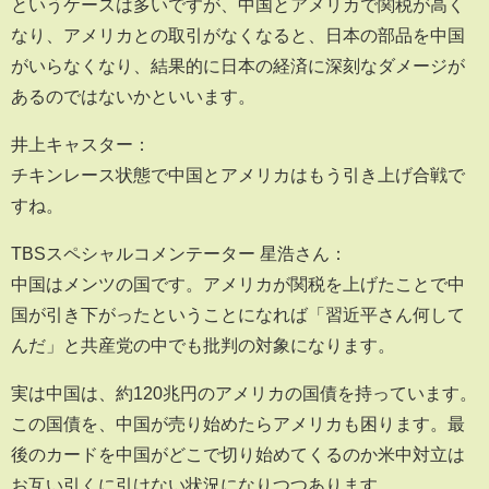
というケースは多いですが、中国とアメリカで関税が高く
なり、アメリカとの取引がなくなると、日本の部品を中国
がいらなくなり、結果的に日本の経済に深刻なダメージが
あるのではないかといいます。
井上キャスター：
チキンレース状態で中国とアメリカはもう引き上げ合戦で
すね。
TBSスペシャルコメンテーター 星浩さん：
中国はメンツの国です。アメリカが関税を上げたことで中
国が引き下がったということになれば「習近平さん何して
んだ」と共産党の中でも批判の対象になります。
実は中国は、約120兆円のアメリカの国債を持っています。
この国債を、中国が売り始めたらアメリカも困ります。最
後のカードを中国がどこで切り始めてくるのか米中対立は
お互い引くに引けない状況になりつつあります。