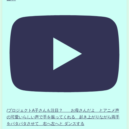
/プロジェクトA子さんも注目？ お母さんだよ とアニメ声
の可愛いらしい声で手を振ってくれる 起き上がりながら両手
をパタパタさせて 右へ左へと ダンスする