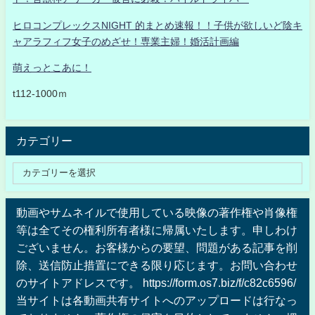
ヒロコンプレックスNIGHT 的まとめ速報！！子供が欲しいど陰キ
ャアラフィフ女子のめざせ！専業主婦！婚活計画編
萌えっとこあに！
t112-1000ｍ
カテゴリー
動画やサムネイルで使用している映像の著作権や肖像権
等は全てその権利所有者様に帰属いたします。申しわけ
ございません。お客様からの要望、問題がある記事を削
除、送信防止措置にできる限り応じます。お問い合わせ
のサイトアドレスです。 https://form.os7.biz/f/c82c6596/
当サイトは各動画共有サイトへのアップロードは行なっ