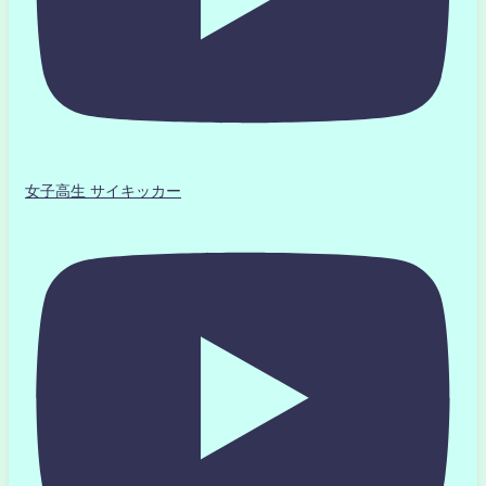
女子高生 サイキッカー