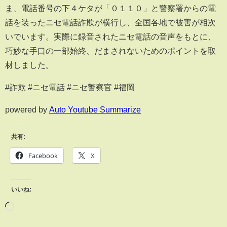
ま、電話番号の下４ケタが「０１１０」と警察署からの電
話を装ったニセ電話詐欺が横行し、全国各地で被害が相次
いでいます。実際に録音されたニセ電話の音声をもとに、
巧妙な手口の一部始終、だまされないためのポイントを取
材しました。
#詐欺 #ニセ電話 #ニセ警察官 #福岡
powered by
Auto Youtube Summarize
共有:
Facebook
X
いいね: