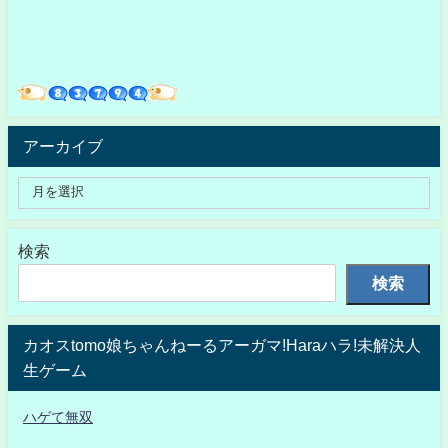
アーカイブ
検索
検索
カオスtomo娘ちゃんねーるアーガマ!Haraハラ!未解決人
生ゲーム
ハゲて無双