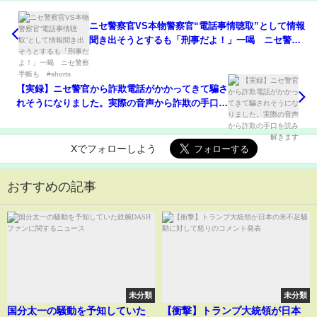
ニセ警察官VS本物警察官“電話事情聴取”として情報
聞き出そうとするも「刑事だよ！」一喝 ニセ警察
手帳も #shorts
【実録】ニセ警官から詐欺電話がかかってきて騙さ
れそうになりました。実際の音声から詐欺の手口を
読み解きます
Xでフォローしよう
おすすめの記事
未分類
未分類
国分太一の騒動を予知していた
【衝撃】トランプ大統領が日本