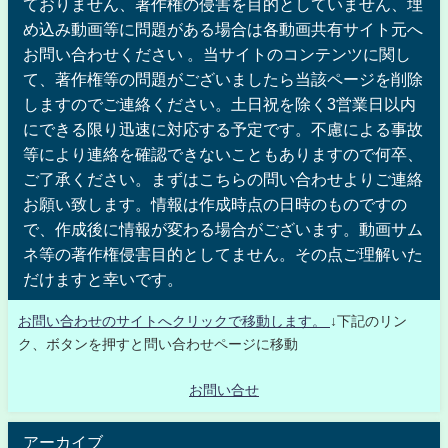
ておりません、著作権の侵害を目的としていません、埋
め込み動画等に問題がある場合は各動画共有サイト元へ
お問い合わせください 。当サイトのコンテンツに関し
て、著作権等の問題がございましたら当該ページを削除
しますのでご連絡ください。土日祝を除く3営業日以内
にできる限り迅速に対応する予定です。不慮による事故
等により連絡を確認できないこともありますので何卒、
ご了承ください。まずはこちらの問い合わせよりご連絡
お願い致します。情報は作成時点の日時のものですの
で、作成後に情報が変わる場合がございます。動画サム
ネ等の著作権侵害目的としてません。その点ご理解いた
だけますと幸いです。
お問い合わせのサイトへクリックで移動します。
↓下記のリン
ク、ボタンを押すと問い合わせページに移動
お問い合せ
アーカイブ