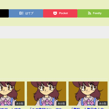
はてブ
Pocket
Feedly
未分類
未分類
未分類