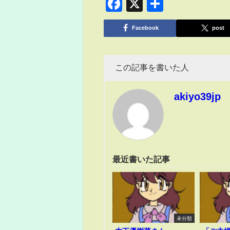
Facebook
X
共
有
Facebook
post
この記事を書いた人
akiyo39jp
最近書いた記事
未分類