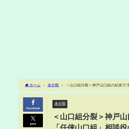
ホーム
未分類
＜山口組分裂＞神戸山口組の結束力“
の移籍を手引きか
未分類
Facebook
＜山口組分裂＞神戸山
post
「任侠山口組」相談役