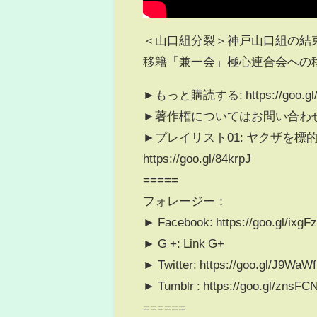
＜山口組分裂＞神戸山口組の結
移籍「兼一会」極心連合会への
►もっと購読する: https://goo.gl
►著作権についてはお問い合わせください
►プレイリスト01: ヤクザを
https://goo.gl/84krpJ
=====
フォレージー：
► Facebook: https://goo.gl/ixgF
► G +: Link G+
► Twitter: https://goo.gl/J9WaWf
► Tumblr : https://goo.gl/znsFC
======