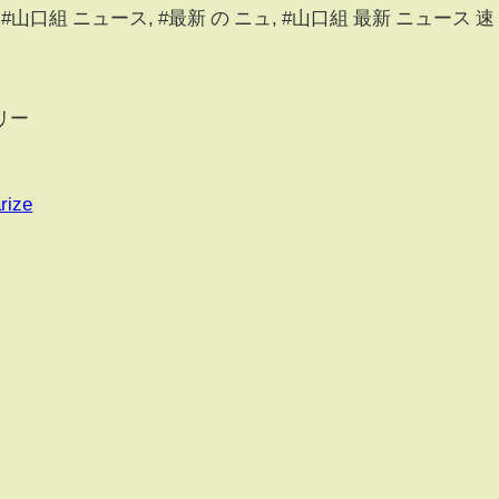
 #山口組, #山口組 ニュース, #最新 の ニュ, #山口組 最新 ニュース 速
リー
rize