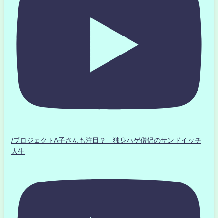
/プロジェクトA子さんも注目？ 独身ハゲ僧侶のサンドイッチ
人生