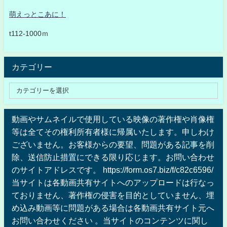
萌えっとこあに！
t112-1000ｍ
カテゴリー
動画やサムネイルで使用している映像の著作権や肖像権
等は全てその権利所有者様に帰属いたします。申しわけ
ございません。お客様からの要望、問題がある記事を削
除、送信防止措置にできる限り応じます。お問い合わせ
のサイトアドレスです。 https://form.os7.biz/f/c82c6596/
当サイトは各動画共有サイトへのアップロードは行なっ
ておりません、著作権の侵害を目的としていません、埋
め込み動画等に問題がある場合は各動画共有サイト元へ
お問い合わせください 。当サイトのコンテンツに関し