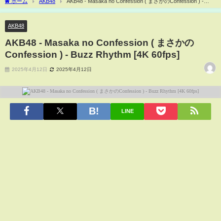
ホーム
AKB48
AKB48 - Masaka no Confession ( まさかのConfession ) -
Buzz Rhythm [4K 60fps]
AKB48
AKB48 - Masaka no Confession ( まさかの
Confession ) - Buzz Rhythm [4K 60fps]
2025年4月12日
2025年4月12日
LINE