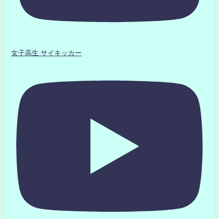
女子高生 サイキッカー