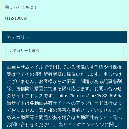
萌えっとこあに！
t112-1000ｍ
カテゴリー
動画やサムネイルで使用している映像の著作権や肖像権
等は全てその権利所有者様に帰属いたします。申しわけ
ございません。お客様からの要望、問題がある記事を削
除、送信防止措置にできる限り応じます。お問い合わせ
のサイトアドレスです。 https://form.os7.biz/f/c82c6596/
当サイトは各動画共有サイトへのアップロードは行なっ
ておりません、著作権の侵害を目的としていません、埋
め込み動画等に問題がある場合は各動画共有サイト元へ
お問い合わせください 。当サイトのコンテンツに関し