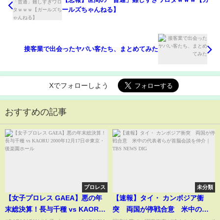
ールズちゃんねる】
接客業で出会ったヤバい客たち、まとめてみた
Xでフォローしよう
おすすめの記事
プロレス
未分類
【女子プロレス GAEA】悪の年
【速報】タイ・ カンボジア衝
末総決算！長与千種 vs KAORU
突 両国が停戦合意 米中の代