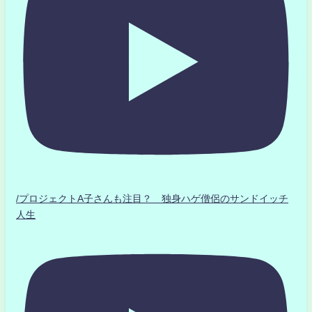
/プロジェクトA子さんも注目？ 独身ハゲ僧侶のサンドイッチ
人生