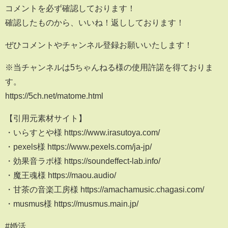
コメントを必ず確認しております！
確認したものから、いいね！返ししております！
ぜひコメントやチャンネル登録お願いいたします！
※当チャンネルは5ちゃんねる様の使用許諾を得ておりま
す。
https://5ch.net/matome.html
【引用元素材サイト】
・いらすとや様 https://www.irasutoya.com/
・pexels様 https://www.pexels.com/ja-jp/
・効果音ラボ様 https://soundeffect-lab.info/
・魔王魂様 https://maou.audio/
・甘茶の音楽工房様 https://amachamusic.chagasi.com/
・musmus様 https://musmus.main.jp/
#婚活