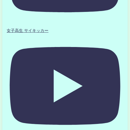
女子高生 サイキッカー