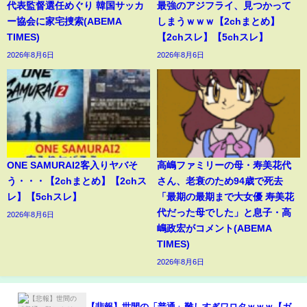
代表監督選任めぐり 韓国サッカ
最強のアジフライ、見つかって
ー協会に家宅捜索(ABEMA
しまうｗｗｗ【2chまとめ】
TIMES)
【2chスレ】【5chスレ】
2026年8月6日
2026年8月6日
ONE SAMURAI2客入りヤバそ
高嶋ファミリーの母・寿美花代
う・・・【2chまとめ】【2chス
さん、老衰のため94歳で死去
レ】【5chスレ】
「最期の最期まで大女優 寿美花
代だった母でした」と息子・高
2026年8月6日
嶋政宏がコメント(ABEMA
TIMES)
2026年8月6日
【悲報】世間の「普通」難しすぎワロタｗｗｗ【ガ