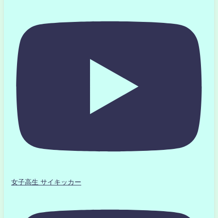
女子高生 サイキッカー