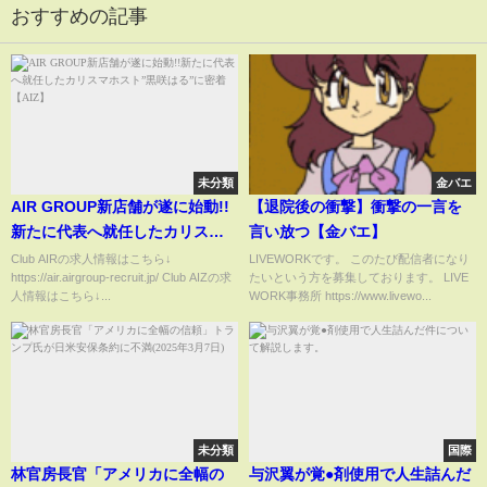
おすすめの記事
未分類
金バエ
AIR GROUP新店舗が遂に始動!!
【退院後の衝撃】衝撃の一言を
新たに代表へ就任したカリスマ
言い放つ【金バエ】
ホスト”黒咲はる”に密着【AIZ】
Club AIRの求人情報はこちら↓
LIVEWORKです。 このたび配信者になり
https://air.airgroup-recruit.jp/ Club AIZの求
たいという方を募集しております。 LIVE
人情報はこちら↓...
WORK事務所 https://www.livewo...
未分類
国際
林官房長官「アメリカに全幅の
与沢翼が覚●剤使用で人生詰んだ