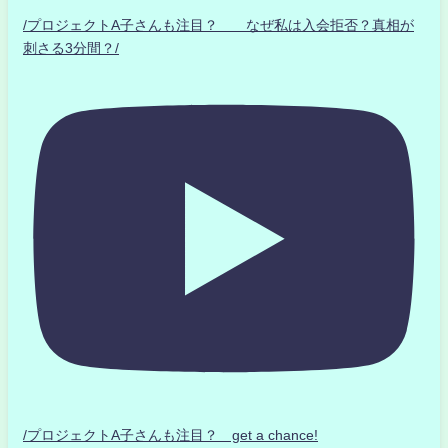
/プロジェクトA子さんも注目？ なぜ私は入会拒否？真相が
刺さる3分間？/
/プロジェクトA子さんも注目？ get a chance!