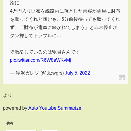
論に
4万円入り財布を線路内に落とした乗客が駅員に財布
を取ってくれと頼むも、5分前後待っても取ってくれ
ず、「財布が電車に轢かれてしまう」と非常停止ボ
タン押してトラブルに…
※激昂しているのは駅員さんです
pic.twitter.com/R6W8eWKvMj
— 滝沢ガレソ (@tkzwgrs)
July 5, 2022
より
powered by
Auto Youtube Summarize
共有: