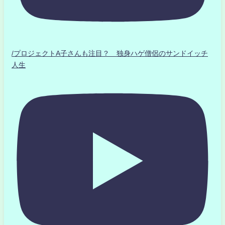
/プロジェクトA子さんも注目？ 独身ハゲ僧侶のサンドイッチ
人生