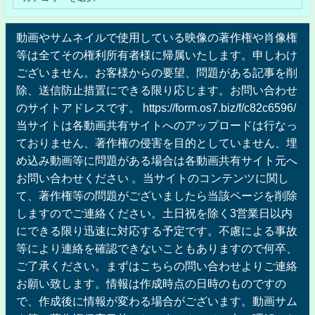
動画やサムネイルで使用している映像の著作権や肖像権
等は全てその権利所有者様に帰属いたします。申しわけ
ございません。お客様からの要望、問題がある記事を削
除、送信防止措置にできる限り応じます。お問い合わせ
のサイトアドレスです。 https://form.os7.biz/f/c82c6596/
当サイトは各動画共有サイトへのアップロードは行なっ
ておりません、著作権の侵害を目的としていません、埋
め込み動画等に問題がある場合は各動画共有サイト元へ
お問い合わせください 。当サイトのコンテンツに関し
て、著作権等の問題がございましたら当該ページを削除
しますのでご連絡ください。土日祝を除く3営業日以内
にできる限り迅速に対応する予定です。不慮による事故
等により連絡を確認できないこともありますので何卒、
ご了承ください。まずはこちらの問い合わせよりご連絡
お願い致します。情報は作成時点の日時のものですの
で、作成後に情報が変わる場合がございます。動画サム