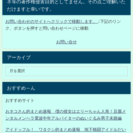
ネ等の著作権侵害目的としてません。その点ご理解いた
だけますと幸いです。
お問い合わせのサイトへクリックで移動します。
↓下記のリン
ク、ボタンを押すと問い合わせページに移動
お問い合せ
アーカイブ
おすすめ～ん
おすすめサイト
おネコさん的まとめ速報 僕の彼女はエリーちゃん人形！豆腐メ
ンタルメンヘラ電波中年アルバイターのぬいぐるみ男子末路編
アイドッフル！ ワタクシ的まとめ速報 地下格闘アイドルだい