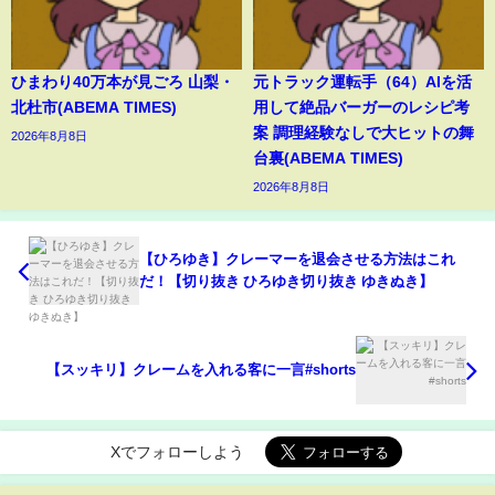
ひまわり40万本が見ごろ 山梨・
元トラック運転手（64）AIを活
北杜市(ABEMA TIMES)
用して絶品バーガーのレシピ考
案 調理経験なしで大ヒットの舞
2026年8月8日
台裏(ABEMA TIMES)
2026年8月8日
【ひろゆき】クレーマーを退会させる方法はこれ
だ！【切り抜き ひろゆき切り抜き ゆきぬき】
【スッキリ】クレームを入れる客に一言#shorts
Xでフォローしよう