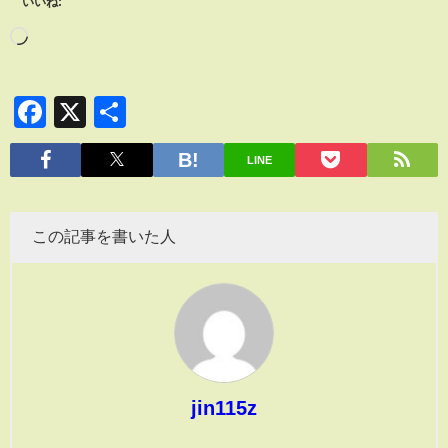
いいね:
Facebook
X
共
有
LINE
この記事を書いた人
jin115z