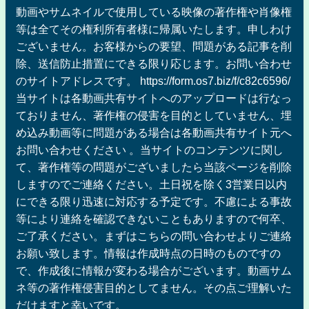
動画やサムネイルで使用している映像の著作権や肖像権
等は全てその権利所有者様に帰属いたします。申しわけ
ございません。お客様からの要望、問題がある記事を削
除、送信防止措置にできる限り応じます。お問い合わせ
のサイトアドレスです。 https://form.os7.biz/f/c82c6596/
当サイトは各動画共有サイトへのアップロードは行なっ
ておりません、著作権の侵害を目的としていません、埋
め込み動画等に問題がある場合は各動画共有サイト元へ
お問い合わせください 。当サイトのコンテンツに関し
て、著作権等の問題がございましたら当該ページを削除
しますのでご連絡ください。土日祝を除く3営業日以内
にできる限り迅速に対応する予定です。不慮による事故
等により連絡を確認できないこともありますので何卒、
ご了承ください。まずはこちらの問い合わせよりご連絡
お願い致します。情報は作成時点の日時のものですの
で、作成後に情報が変わる場合がございます。動画サム
ネ等の著作権侵害目的としてません。その点ご理解いた
だけますと幸いです。