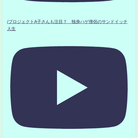
/プロジェクトA子さんも注目？ 独身ハゲ僧侶のサンドイッチ
人生