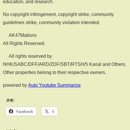
education, and research.
No copyright infringement, copyright strike, community
guidelines strike, community violation intended.
© AK47Mations
All Rights Reserved.
© All rights reserved by
NHK/SABC/DFF/ARD/ZDF/SBT/RTSH/5 Kanal and Others.
Other properties belong to their respective owners.
powered by
Auto Youtube Summarize
共有:
Facebook
X