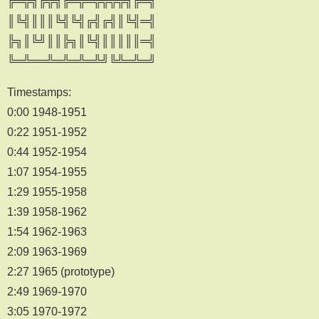
╔═╦╗╔╦╗╔═╦═╦╦╦╦╗╔═╗
║╚╣║║║╚╣╚╣╔╣╔╣║╚╣═╣
╠╗║╚╝║║╠╗║╚╣║║║║║═╣
╚═╩══╩═╩═╩═╩╝╚╩═╩═╝
Timestamps:
0:00 1948-1951
0:22 1951-1952
0:44 1952-1954
1:07 1954-1955
1:29 1955-1958
1:39 1958-1962
1:54 1962-1963
2:09 1963-1969
2:27 1965 (prototype)
2:49 1969-1970
3:05 1970-1972