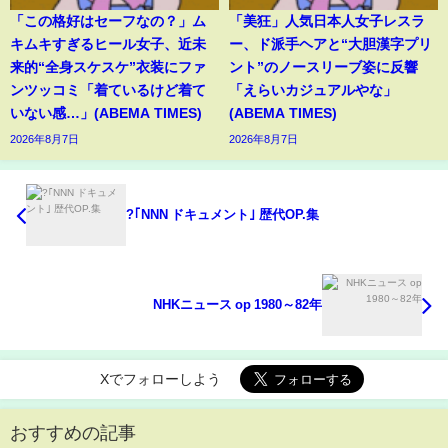
「この格好はセーフなの？」ム
「美狂」人気日本人女子レスラ
キムキすぎるヒール女子、近未
ー、ド派手ヘアと“大胆漢字プリ
来的“全身スケスケ”衣装にファ
ント”のノースリーブ姿に反響
ンツッコミ「着ているけど着て
「えらいカジュアルやな」
いない感…」(ABEMA TIMES)
(ABEMA TIMES)
2026年8月7日
2026年8月7日
?｢NNN ドキュメント｣ 歴代OP.集
NHKニュース op 1980～82年
Xでフォローしよう
おすすめの記事