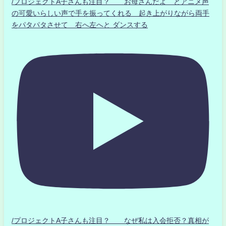
/プロジェクトA子さんも注目？ お母さんだよ とアニメ声
の可愛いらしい声で手を振ってくれる 起き上がりながら両手
をパタパタさせて 右へ左へと ダンスする
/プロジェクトA子さんも注目？ なぜ私は入会拒否？真相が