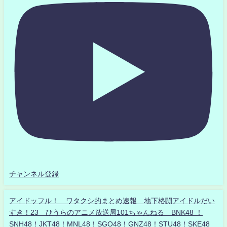
チャンネル登録
アイドッフル！ ワタクシ的まとめ速報 地下格闘アイドルだい
すき！23 ひうらのアニメ放送局101ちゃんねる BNK48 ！
SNH48！JKT48！MNL48！SGO48！GNZ48！STU48！SKE48