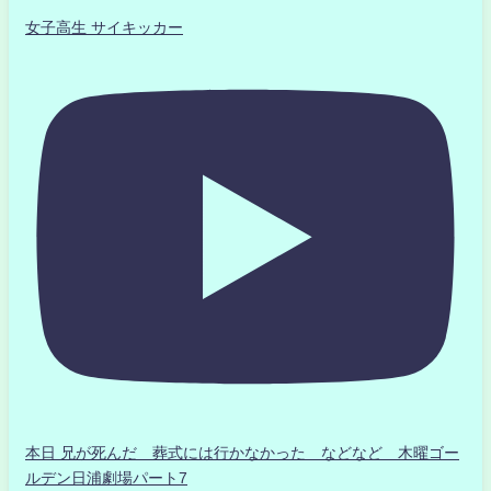
女子高生 サイキッカー
本日 兄が死んだ 葬式には行かなかった などなど 木曜ゴー
ルデン日浦劇場パート7