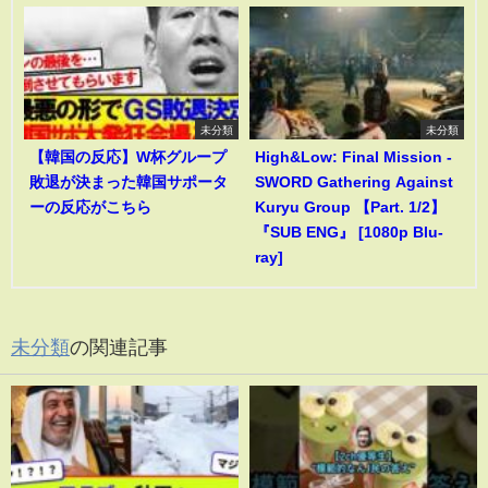
未分類
未分類
【韓国の反応】W杯グループ
High&Low: Final Mission -
敗退が決まった韓国サポータ
SWORD Gathering Against
ーの反応がこちら
Kuryu Group 【Part. 1/2】
『SUB ENG』 [1080p Blu-
ray]
未分類
の関連記事