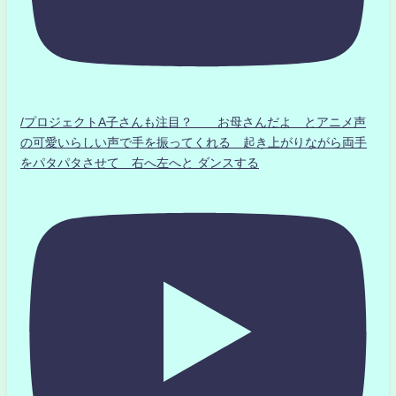
/プロジェクトA子さんも注目？ お母さんだよ とアニメ声
の可愛いらしい声で手を振ってくれる 起き上がりながら両手
をパタパタさせて 右へ左へと ダンスする