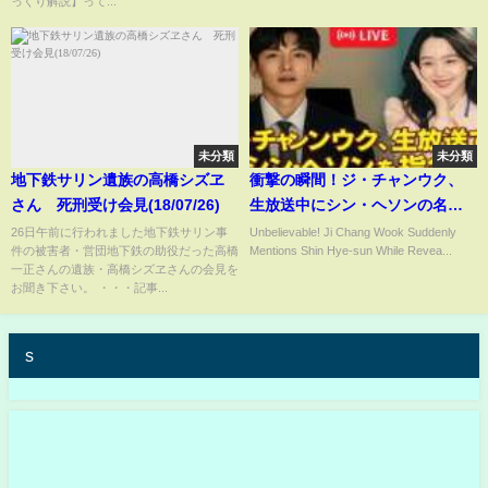
っくり解説】って...
未分類
未分類
地下鉄サリン遺族の高橋シズヱ
衝撃の瞬間！ジ・チャンウク、
さん 死刑受け会見(18/07/26)
生放送中にシン・ヘソンの名前
を告白！理想のタイプを明かし
26日午前に行われました地下鉄サリン事
Unbelievable! Ji Chang Wook Suddenly
件の被害者・営団地下鉄の助役だった高橋
Mentions Shin Hye-sun While Revea...
てファン騒然！
一正さんの遺族・高橋シズヱさんの会見を
お聞き下さい。 ・・・記事...
s