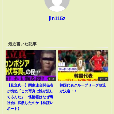
jin115z
最近書いた記事
社会
未分類
【見立真一】関東連合関係者
韓国代表グループリーグ敗退
が憤怒「この写真は誰が流し
が決定！！
てるんだ」 怪情報はなぜ裏
社会に拡散したのか【検証レ
ポート】