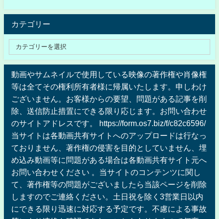
カテゴリー
動画やサムネイルで使用している映像の著作権や肖像権
等は全てその権利所有者様に帰属いたします。申しわけ
ございません。お客様からの要望、問題がある記事を削
除、送信防止措置にできる限り応じます。お問い合わせ
のサイトアドレスです。 https://form.os7.biz/f/c82c6596/
当サイトは各動画共有サイトへのアップロードは行なっ
ておりません、著作権の侵害を目的としていません、埋
め込み動画等に問題がある場合は各動画共有サイト元へ
お問い合わせください 。当サイトのコンテンツに関し
て、著作権等の問題がございましたら当該ページを削除
しますのでご連絡ください。土日祝を除く3営業日以内
にできる限り迅速に対応する予定です。不慮による事故