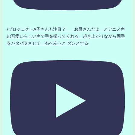
/プロジェクトA子さんも注目？ お母さんだよ とアニメ声
の可愛いらしい声で手を振ってくれる 起き上がりながら両手
をパタパタさせて 右へ左へと ダンスする