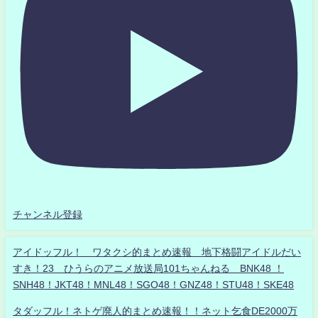
チャンネル登録
アイドッフル！ ワタクシ的まとめ速報 地下格闘アイドルだい
すき！23 ひうらのアニメ放送局101ちゃんねる BNK48 ！
SNH48！JKT48！MNL48！SGO48！GNZ48！STU48！SKE48
タダッフル！ネトゲ廃人的まとめ速報！！ネット乞食DE2000万