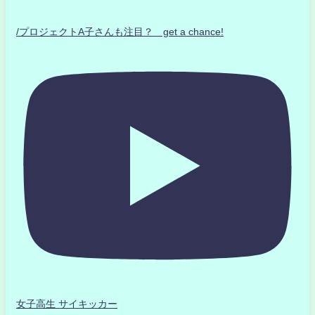
/プロジェクトA子さんも注目？ get a chance!
女子高生 サイキッカー