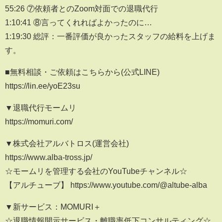
55:26 ⑦依頼者とのZoom対面での退職代行
1:10:41 ⑧言ってくれればよかったのに…
1:19:30 総評：一番評価が良かったスタッフの給料を上げま
す。
■無料相談・ご依頼はこちらから(公式LINE)
https://lin.ee/yoE23su
▼退職代行モームリ
https://momuri.com/
▼株式会社アルバトロス(運営会社)
https://www.alba-tross.jp/
☆モームリを管理する会社のYouTubeチャンネル☆
【アルチューブ】 https://www.youtube.com/@altube-alba
▼新サービス：MOMURI＋
☆退職情報開示サービス・離職率低下コンサルティング☆