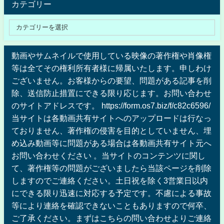
カテゴリー
動画やサムネイルで使用している映像の著作権や肖像権
等は全てその権利所有者様に帰属いたします。申しわけ
ございません。お客様からの要望、問題がある記事を削
除、送信防止措置にできる限り応じます。お問い合わせ
のサイトアドレスです。 https://form.os7.biz/f/c82c6596/
当サイトは各動画共有サイトへのアップロードは行なっ
ておりません、著作権の侵害を目的としていません、埋
め込み動画等に問題がある場合は各動画共有サイト元へ
お問い合わせください 。当サイトのコンテンツに関し
て、著作権等の問題がございましたら当該ページを削除
しますのでご連絡ください。土日祝を除く3営業日以内
にできる限り迅速に対応する予定です。不慮による事故
等により連絡を確認できないこともありますので何卒、
ご了承ください。まずはこちらの問い合わせよりご連絡