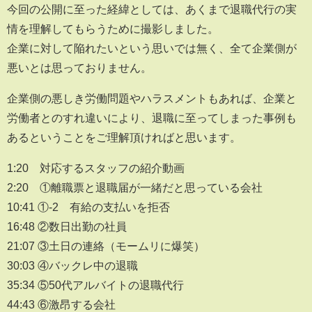
今回の公開に至った経緯としては、あくまで退職代行の実
情を理解してもらうために撮影しました。
企業に対して陥れたいという思いでは無く、全て企業側が
悪いとは思っておりません。
企業側の悪しき労働問題やハラスメントもあれば、企業と
労働者とのすれ違いにより、退職に至ってしまった事例も
あるということをご理解頂ければと思います。
1:20 対応するスタッフの紹介動画
2:20 ①離職票と退職届が一緒だと思っている会社
10:41 ①-2 有給の支払いを拒否
16:48 ②数日出勤の社員
21:07 ③土日の連絡（モームリに爆笑）
30:03 ④バックレ中の退職
35:34 ⑤50代アルバイトの退職代行
44:43 ⑥激昂する会社