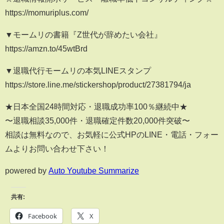
https://momuriplus.com/
▼モームリの書籍『Z世代が辞めたい会社』
https://amzn.to/45wtBrd
▼退職代行モームリの本気LINEスタンプ
https://store.line.me/stickershop/product/27381794/ja
★日本全国24時間対応・退職成功率100％継続中★
〜退職相談35,000件・退職確定件数20,000件突破〜
相談は無料なので、お気軽に公式HPのLINE・電話・フォー
ムよりお問い合わせ下さい！
powered by
Auto Youtube Summarize
共有:
Facebook
X