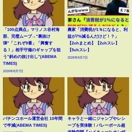
「100点満点」マリノス谷村海
農家「消費税が1％になると、利
那、完璧ムーブ→“裏抜け
益が7%減るんだけど！？」
弾”「これぞ9番」「興奮す
【2chまとめ】【2chスレ】
る！」相手守備のギャップを狙
【5chスレ】
う”斜めの抜け出し”(ABEMA
2026年8月7日
TIMES)
2026年8月7日
パチンコホール運営会社 10年間
キャラと一緒にジャンプやレシ
で半減(ABEMA TIMES)
ーブを実体験！バレーボール超