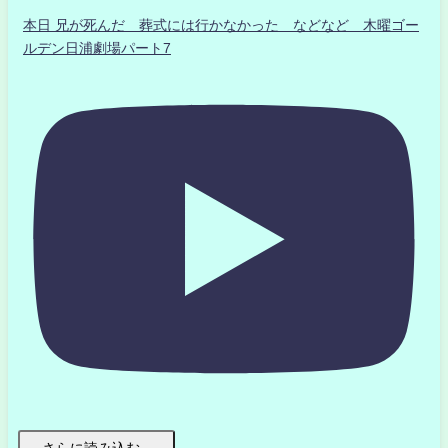
本日 兄が死んだ 葬式には行かなかった などなど 木曜ゴー
ルデン日浦劇場パート7
さらに読み込む...