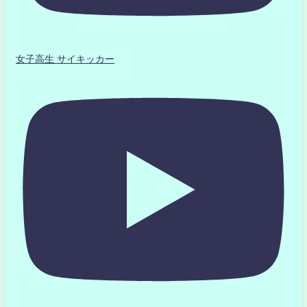
女子高生 サイキッカー