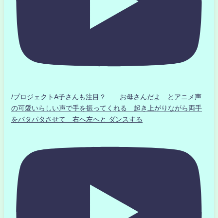
/プロジェクトA子さんも注目？ お母さんだよ とアニメ声
の可愛いらしい声で手を振ってくれる 起き上がりながら両手
をパタパタさせて 右へ左へと ダンスする