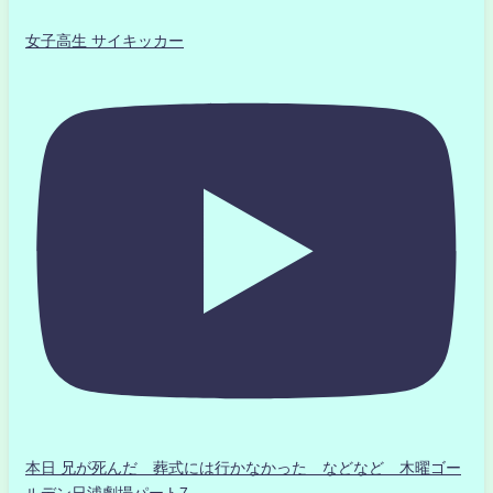
女子高生 サイキッカー
本日 兄が死んだ 葬式には行かなかった などなど 木曜ゴー
ルデン日浦劇場パート7