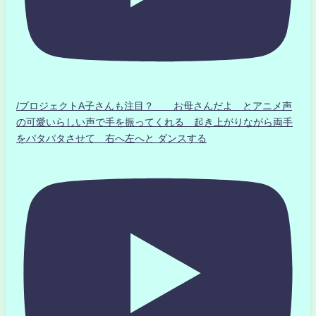
/プロジェクトA子さんも注目？ お母さんだよ とアニメ声
の可愛いらしい声で手を振ってくれる 起き上がりながら両手
をパタパタさせて 右へ左へと ダンスする