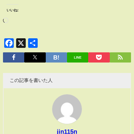
いいね:
Facebook
X
共
有
LINE
この記事を書いた人
jin115n