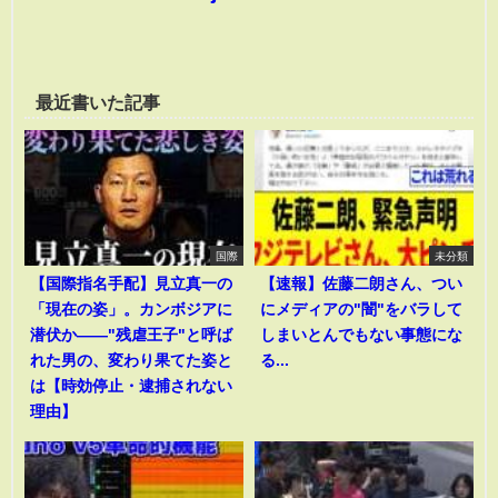
最近書いた記事
国際
未分類
【国際指名手配】見立真一の
【速報】佐藤二朗さん、つい
「現在の姿」。カンボジアに
にメディアの"闇"をバラして
潜伏か――"残虐王子"と呼ば
しまいとんでもない事態にな
れた男の、変わり果てた姿と
る...
は【時効停止・逮捕されない
理由】