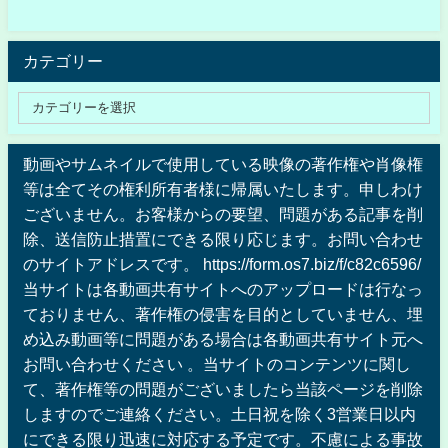
カテゴリー
動画やサムネイルで使用している映像の著作権や肖像権
等は全てその権利所有者様に帰属いたします。申しわけ
ございません。お客様からの要望、問題がある記事を削
除、送信防止措置にできる限り応じます。お問い合わせ
のサイトアドレスです。 https://form.os7.biz/f/c82c6596/
当サイトは各動画共有サイトへのアップロードは行なっ
ておりません、著作権の侵害を目的としていません、埋
め込み動画等に問題がある場合は各動画共有サイト元へ
お問い合わせください 。当サイトのコンテンツに関し
て、著作権等の問題がございましたら当該ページを削除
しますのでご連絡ください。土日祝を除く3営業日以内
にできる限り迅速に対応する予定です。不慮による事故