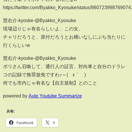
https://twitter.com/Byakko_Kyosuke/status/980723998769074
慧右介-kyoske-@Byakko_Kyosuke
現場辺りじゃ有名らしいよ、この女。
チャリだろうと、原付だろうとお構いなしにぶち当たりに
行くらしいw
慧右介-kyoske-@Byakko_Kyosuke
ポリさん召喚して、通行人の証言、対向車と自分のドラレ
コの記録で無罪放免ですわ♪～(´ε｀ )
何でも市内じゃ有名な【自主規制】とのこと
powered by
Auto Youtube Summarize
共有:
Facebook
X