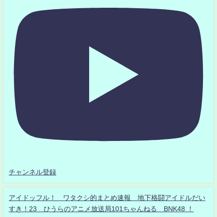
チャンネル登録
アイドッフル！ ワタクシ的まとめ速報 地下格闘アイドルだい
すき！23 ひうらのアニメ放送局101ちゃんねる BNK48 ！