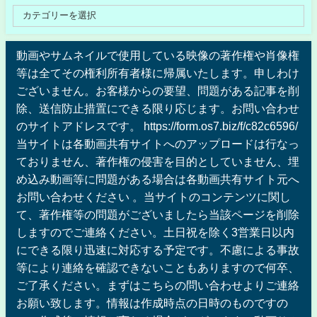
動画やサムネイルで使用している映像の著作権や肖像権
等は全てその権利所有者様に帰属いたします。申しわけ
ございません。お客様からの要望、問題がある記事を削
除、送信防止措置にできる限り応じます。お問い合わせ
のサイトアドレスです。 https://form.os7.biz/f/c82c6596/
当サイトは各動画共有サイトへのアップロードは行なっ
ておりません、著作権の侵害を目的としていません、埋
め込み動画等に問題がある場合は各動画共有サイト元へ
お問い合わせください 。当サイトのコンテンツに関し
て、著作権等の問題がございましたら当該ページを削除
しますのでご連絡ください。土日祝を除く3営業日以内
にできる限り迅速に対応する予定です。不慮による事故
等により連絡を確認できないこともありますので何卒、
ご了承ください。まずはこちらの問い合わせよりご連絡
お願い致します。情報は作成時点の日時のものですの