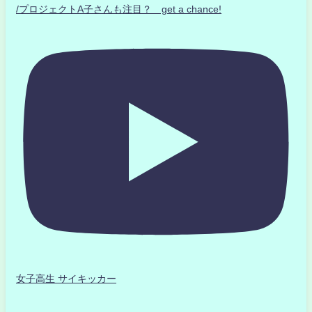
/プロジェクトA子さんも注目？ get a chance!
女子高生 サイキッカー