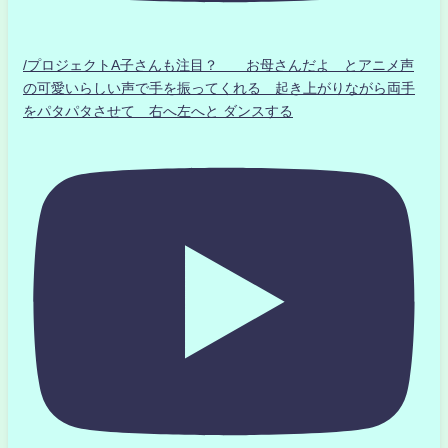
/プロジェクトA子さんも注目？ お母さんだよ とアニメ声
の可愛いらしい声で手を振ってくれる 起き上がりながら両手
をパタパタさせて 右へ左へと ダンスする