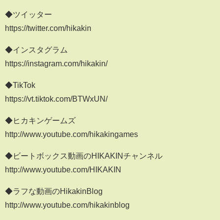
◆ツイッター
https://twitter.com/hikakin
◆インスタグラム
https://instagram.com/hikakin/
◆TikTok
https://vt.tiktok.com/BTWxUN/
◆ヒカキンゲームズ
http://www.youtube.com/hikakingames
◆ビートボックス動画のHIKAKINチャンネル
http://www.youtube.com/HIKAKIN
◆ラフな動画のHikakinBlog
http://www.youtube.com/hikakinblog