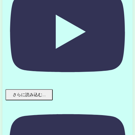
さらに読み込む...