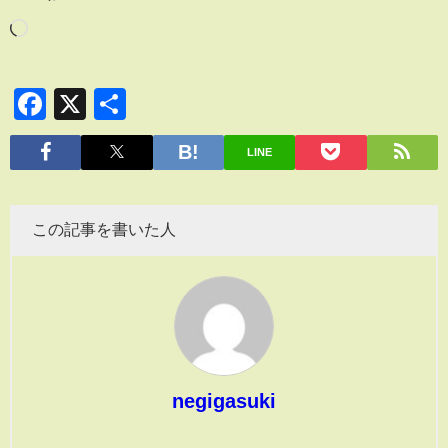
Facebook
X
共
有
LINE
この記事を書いた人
negigasuki