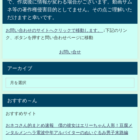
で、作成後に情報が変わる場合がございます。動画サム
ネ等の著作権侵害目的としてません。その点ご理解いた
だけますと幸いです。
お問い合わせのサイトへクリックで移動します。
↓下記のリン
ク、ボタンを押すと問い合わせページに移動
お問い合せ
アーカイブ
おすすめ～ん
おすすめサイト
おネコさん的まとめ速報 僕の彼女はエリーちゃん人形！豆腐メ
ンタルメンヘラ電波中年アルバイターのぬいぐるみ男子末路編