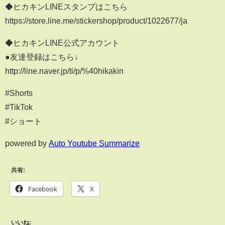
◆ヒカキンLINEスタンプはこちら
https://store.line.me/stickershop/product/1022677/ja
◆ヒカキンLINE公式アカウント
●友達登録はこちら↓
http://line.naver.jp/ti/p/%40hikakin
#Shorts
#TikTok
#ショート
powered by
Auto Youtube Summarize
共有:
Facebook
X
いいね: