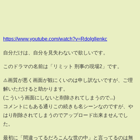
https://www.youtube.com/watch?v=RdoIgIlenkc
自分だけは、自分を見失わないで欲しいです。
このドラマの名前は「リミット 刑事の現場2」です。
⚠️画質が悪く画面が観にくいのは申し訳ないですが、ご理
解いただけると助かります。
(こういう画面にしないと削除されてしまうので...)
コメントにもある通りこの続きも名シーンなのですが、や
はり削除されてしまうのでアップロード出来ませんでし
た。
最初に「間違ってるだろこんな世の中」と言ってるのは無