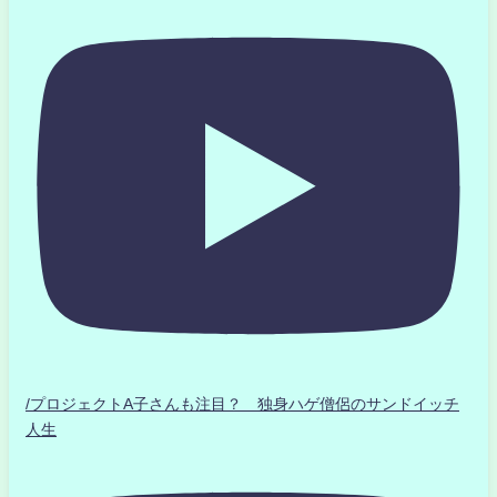
/プロジェクトA子さんも注目？ 独身ハゲ僧侶のサンドイッチ
人生