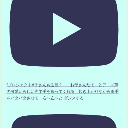
/プロジェクトA子さんも注目？ お母さんだよ とアニメ声
の可愛いらしい声で手を振ってくれる 起き上がりながら両手
をパタパタさせて 右へ左へと ダンスする