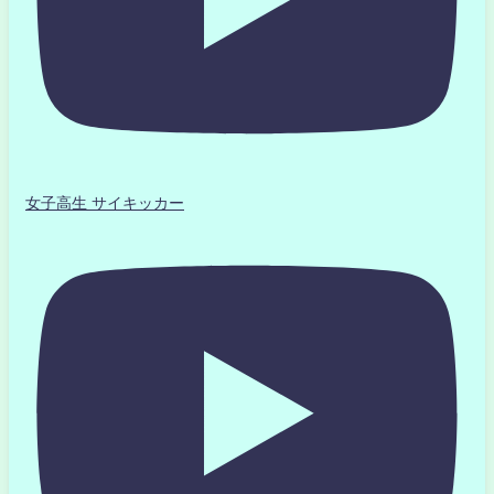
女子高生 サイキッカー