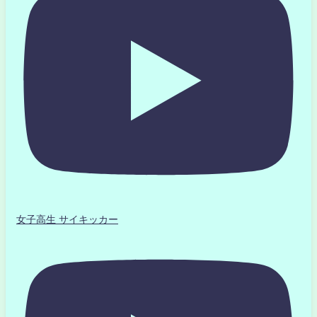
女子高生 サイキッカー