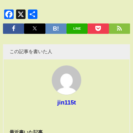
Facebook
X
共
有
LINE
この記事を書いた人
jin115t
最近書いた記事