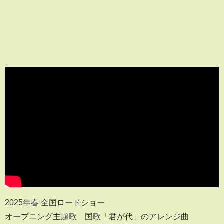
2025年春 全国ロードショー
オープニング主題歌 国歌「君が代」のアレンジ曲