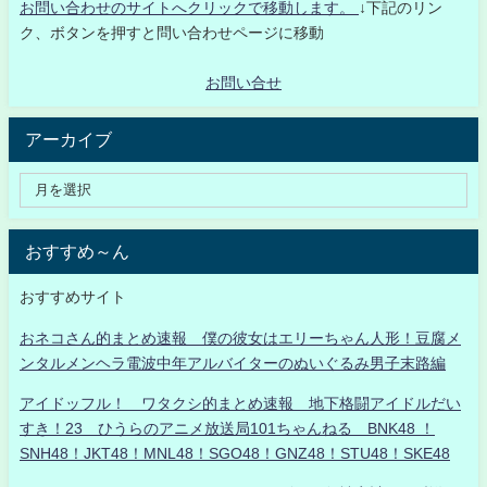
お問い合わせのサイトへクリックで移動します。
↓下記のリン
ク、ボタンを押すと問い合わせページに移動
お問い合せ
アーカイブ
おすすめ～ん
おすすめサイト
おネコさん的まとめ速報 僕の彼女はエリーちゃん人形！豆腐メ
ンタルメンヘラ電波中年アルバイターのぬいぐるみ男子末路編
アイドッフル！ ワタクシ的まとめ速報 地下格闘アイドルだい
すき！23 ひうらのアニメ放送局101ちゃんねる BNK48 ！
SNH48！JKT48！MNL48！SGO48！GNZ48！STU48！SKE48