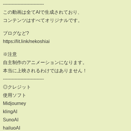
----------------------------
この動画は全てAIで生成されており、
コンテンツはすべてオリジナルです。
ブログなど?
https://lit.link/nekoshiai
※注意
自主制作のアニメーションになります。
本当に上映されるわけではありません！
----------------------------
◎クレジット
使用ソフト
Midjourney
klingAI
SunoAI
hailuoAI