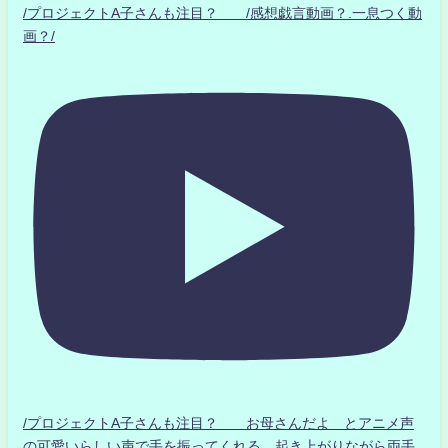
/プロジェクトA子さんも注目？ /感想戯言動画？.一息つく動
画？/
/プロジェクトA子さんも注目？ お母さんだよ とアニメ声
の可愛いらしい声で手を振ってくれる 起き上がりながら両手