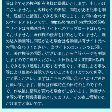
等は全てその権利所有者様に帰属いたします。申しわけ
ございません。お客様からの要望、問題がある記事を削
除、送信防止措置にできる限り応じます。お問い合わせ
のサイトアドレスです。 https://form.os7.biz/f/c82c6596/
当サイトは各動画共有サイトへのアップロードは行なっ
ておりません、著作権の侵害を目的としていません、埋
め込み動画等に問題がある場合は各動画共有サイト元へ
お問い合わせください 。当サイトのコンテンツに関し
て、著作権等の問題がございましたら当該ページを削除
しますのでご連絡ください。土日祝を除く3営業日以内
にできる限り迅速に対応する予定です。不慮による事故
等により連絡を確認できないこともありますので何卒、
ご了承ください。まずはこちらの問い合わせよりご連絡
お願い致します。情報は作成時点の日時のものですの
で、作成後に情報が変わる場合がございます。動画サム
ネ等の著作権侵害目的としてません。その点ご理解いた
だけますと幸いです。