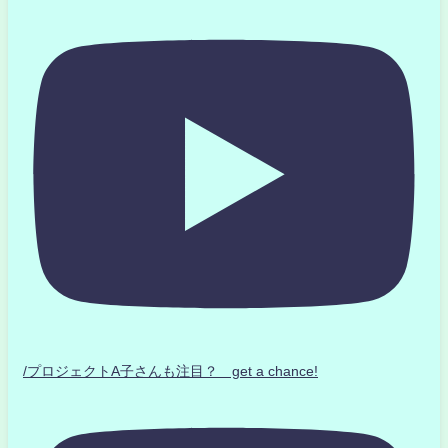
/プロジェクトA子さんも注目？ get a chance!