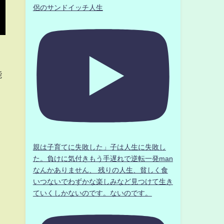
侶のサンドイッチ人生
能
親は子育てに失敗した」子は人生に失敗し
た。負けに気付きもう手遅れで逆転一発man
なんかありません、 残りの人生、貧しく食
いつないでわずかな楽しみなど見つけて生き
ていくしかないのです。ないのです。