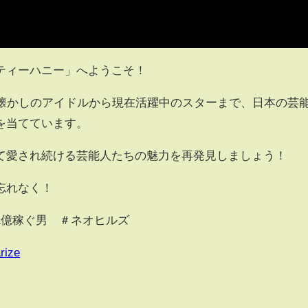
ティーハニー」へようこそ！
の懐かしのアイドルから現在活躍中のスターまで、日本の芸
を当てています。
て愛され続ける芸能人たちの魅力を再発見しましょう！
忘れなく！
1億稼ぐ男 ＃ネオヒルズ
rize