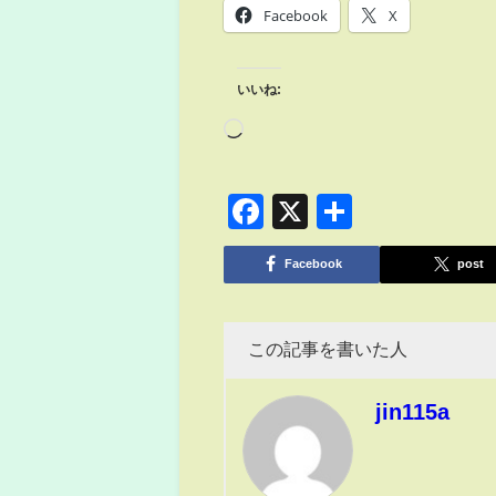
Facebook
X
いいね:
Facebook
X
共
有
Facebook
post
この記事を書いた人
jin115a