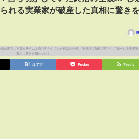
知られる実業家が破産した真相に驚き
j
はてブ
Pocket
Feedly