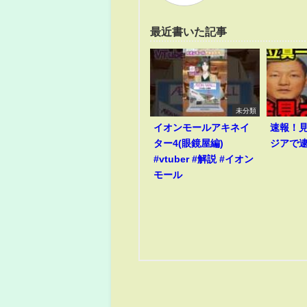
最近書いた記事
未分類
イオンモールアキネイ
速報！
ター4(眼鏡屋編)
ジアで
#vtuber #解説 #イオン
モール