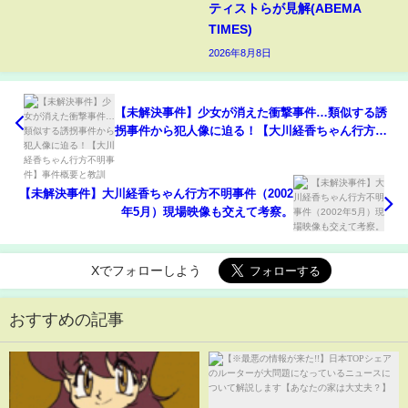
ティストらが見解(ABEMA
TIMES)
2026年8月8日
【未解決事件】少女が消えた衝撃事件…類似する誘
拐事件から犯人像に迫る！【大川経香ちゃん行方不
明事件】事件概要と教訓
【未解決事件】大川経香ちゃん行方不明事件（2002
年5月）現場映像も交えて考察。
Xでフォローしよう
おすすめの記事