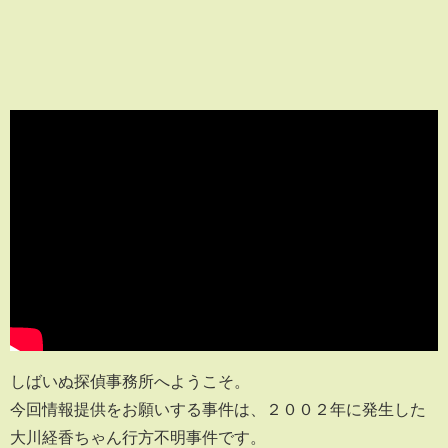
しばいぬ探偵事務所へようこそ。
今回情報提供をお願いする事件は、２００２年に発生した
大川経香ちゃん行方不明事件です。