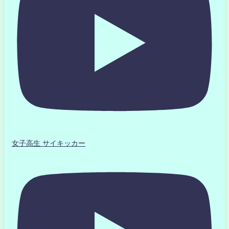
女子高生 サイキッカー