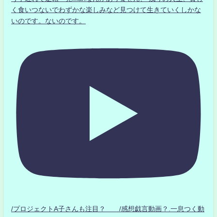
く食いつないでわずかな楽しみなど見つけて生きていくしかな
いのです。ないのです。
/プロジェクトA子さんも注目？ /感想戯言動画？.一息つく動