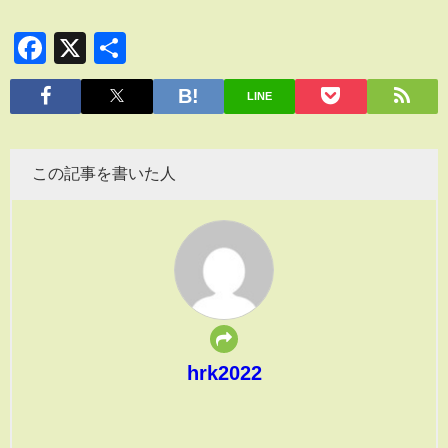
Facebook
X
共
有
LINE
この記事を書いた人
hrk2022