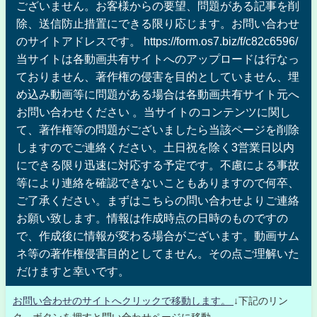
ございません。お客様からの要望、問題がある記事を削
除、送信防止措置にできる限り応じます。お問い合わせ
のサイトアドレスです。 https://form.os7.biz/f/c82c6596/
当サイトは各動画共有サイトへのアップロードは行なっ
ておりません、著作権の侵害を目的としていません、埋
め込み動画等に問題がある場合は各動画共有サイト元へ
お問い合わせください 。当サイトのコンテンツに関し
て、著作権等の問題がございましたら当該ページを削除
しますのでご連絡ください。土日祝を除く3営業日以内
にできる限り迅速に対応する予定です。不慮による事故
等により連絡を確認できないこともありますので何卒、
ご了承ください。まずはこちらの問い合わせよりご連絡
お願い致します。情報は作成時点の日時のものですの
で、作成後に情報が変わる場合がございます。動画サム
ネ等の著作権侵害目的としてません。その点ご理解いた
だけますと幸いです。
お問い合わせのサイトへクリックで移動します。
↓下記のリン