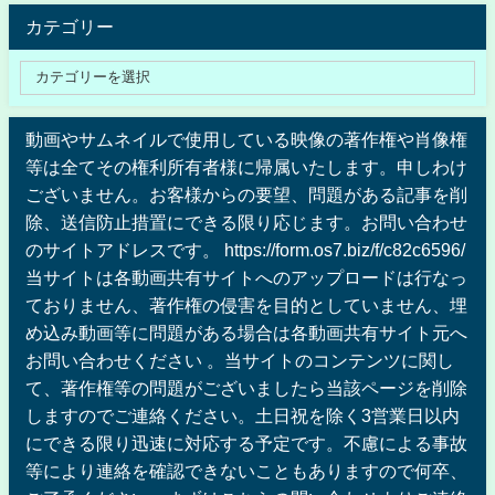
カテゴリー
動画やサムネイルで使用している映像の著作権や肖像権
等は全てその権利所有者様に帰属いたします。申しわけ
ございません。お客様からの要望、問題がある記事を削
除、送信防止措置にできる限り応じます。お問い合わせ
のサイトアドレスです。 https://form.os7.biz/f/c82c6596/
当サイトは各動画共有サイトへのアップロードは行なっ
ておりません、著作権の侵害を目的としていません、埋
め込み動画等に問題がある場合は各動画共有サイト元へ
お問い合わせください 。当サイトのコンテンツに関し
て、著作権等の問題がございましたら当該ページを削除
しますのでご連絡ください。土日祝を除く3営業日以内
にできる限り迅速に対応する予定です。不慮による事故
等により連絡を確認できないこともありますので何卒、