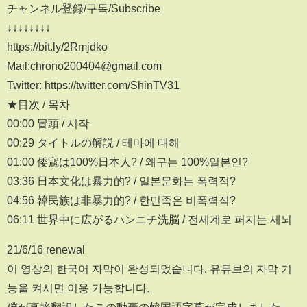
チャンネル登録/구독/Subscribe
↓↓↓↓↓↓↓↓
https://bit.ly/2Rmjdko
Mail:chrono200404@gmail.com
Twitter: https://twitter.com/ShinTV31
★目次 / 목차
00:00 冒頭 / 시작
00:29 タイトルの解説 / 테마에 대해
01:00 倭寇は100%日本人? / 왜구는 100%일본인?
03:36 日本文化は暴力的? / 일본문화는 폭력적?
04:56 韓民族は非暴力的? / 한민족은 비폭력적?
06:11 世界中に広がるハンニチ洗脳 / 전세계로 퍼지는 세뇌
21/6/16 renewal
이 영상의 한국어 자막이 완성되었습니다. 유튜브의 자막 기
능을 켜시면 이용 가능합니다.