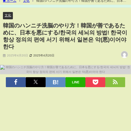
ホーム
文化
韓国のハンニチ洗脳のやり方！韓国が善であるために、日本を
悪にする/한국의 세뇌의 방법! 한국이 항상 정의의 편에 서기 위해서 일본은 악(悪)이어
야 한다
文化
韓国のハンニチ洗脳のやり方！韓国が善であるた
めに、日本を悪にする/한국의 세뇌의 방법! 한국이
항상 정의의 편에 서기 위해서 일본은 악(悪)이어야
한다
2025年4月20日
2025年4月20日
LINE