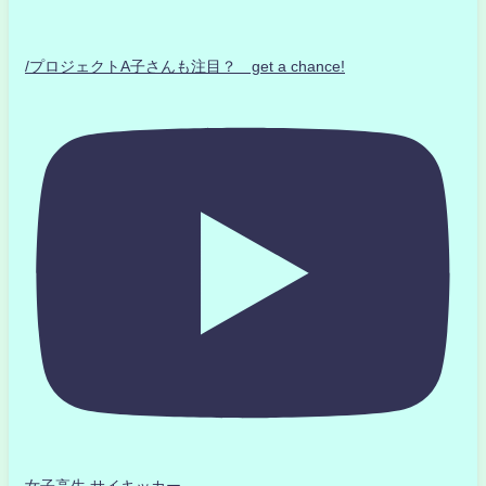
/プロジェクトA子さんも注目？ get a chance!
女子高生 サイキッカー