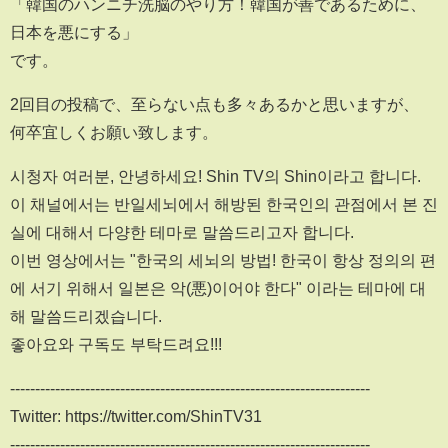
「韓国のハンニチ洗脳のやり方！韓国が善であるために、
日本を悪にする」
です。
2回目の投稿で、至らない点も多々あるかと思いますが、
何卒宜しくお願い致します。
시청자 여러분, 안녕하세요! Shin TV의 Shin이라고 합니다.
이 채널에서는 반일세뇌에서 해방된 한국인의 관점에서 본 진
실에 대해서 다양한 테마로 말씀드리고자 합니다.
이번 영상에서는 "한국의 세뇌의 방법! 한국이 항상 정의의 편
에 서기 위해서 일본은 악(悪)이어야 한다" 이라는 테마에 대
해 말씀드리겠습니다.
좋아요와 구독도 부탁드려요!!!
------------------------------------------------------------------------
Twitter: https://twitter.com/ShinTV31
------------------------------------------------------------------------