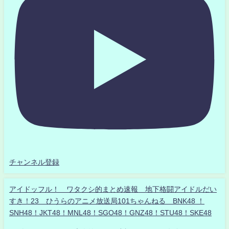
チャンネル登録
アイドッフル！ ワタクシ的まとめ速報 地下格闘アイドルだい
すき！23 ひうらのアニメ放送局101ちゃんねる BNK48 ！
SNH48！JKT48！MNL48！SGO48！GNZ48！STU48！SKE48