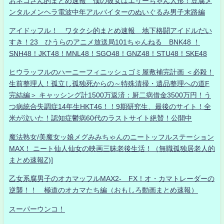
おネコさん的まとめ速報 僕の彼女はエリーちゃん人形！豆腐メ
ンタルメンヘラ電波中年アルバイターのぬいぐるみ男子末路編
アイドッフル！ ワタクシ的まとめ速報 地下格闘アイドルだい
すき！23 ひうらのアニメ放送局101ちゃんねる BNK48 ！
SNH48！JKT48！MNL48！SGO48！GNZ48！STU48！SKE48
ヒウラッフルのハーニーフィニッシュゴミ屋敷補完計画 ＜必殺！
生前整理人！孤立し孤独死からの～特殊清掃・遺品整理への道F
完結編＞ キャッシング計1500万返済：厨二病借金3500万円！う
つ病統合失調症14年生HKT46！！9期研究生、最後のサイト！全
米が泣いた！認知症鬱病60代のラストサイト絶賛！公開中
魔法熟女/美魔女ッ娘メグみみちゃんのニートッフルステーション
MAX！ ニート仙人仙女の映画三昧老後生活！（無職孤独居老人的
まとめ速報Z)]
乙女系腐男子のオカマッフルMAX2- FX！オ・カマトレーダーの
逆襲！！ 極道のオカマたち編（おもしろ動画まとめ速報）
スーパーウンコ！