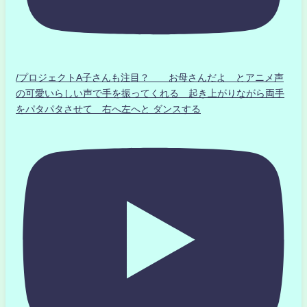
/プロジェクトA子さんも注目？ お母さんだよ とアニメ声
の可愛いらしい声で手を振ってくれる 起き上がりながら両手
をパタパタさせて 右へ左へと ダンスする