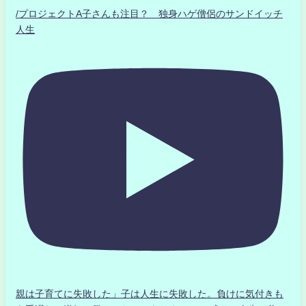
/プロジェクトA子さんも注目？ 独身ハゲ僧侶のサンドイッチ
人生
親は子育てに失敗した」子は人生に失敗した。負けに気付きも