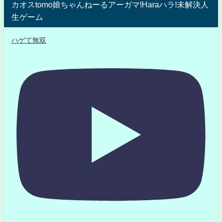
カオスtomo娘ちゃんねーるアーガマ!Haraハラ!未解決人
生ゲーム
ハゲて無双