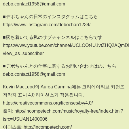
debo.contact1958@gmail.com
■デボちゃんの日常のインスタグラムはこちら
https://www.instagram.com/debochan1234/
■落ち着いてる私のサブチャンネルはこちらです
https://www.youtube.com/channel/UCLOOt4U1vtZHQ2AQm
view_as=subscriber
■デボちゃんとの仕事に関するお問い合わせはのこちら
debo.contact1958@gmail.com
Kevin MacLeod의 Aurea Carmina에는 크리에이티브 커먼즈
저작자 표시 4.0 라이선스가 적용됩니다.
https://creativecommons.org/licenses/by/4.0/
출처: http://incompetech.com/music/royalty-free/index.html?
isrc=USUAN1400006
아티스트: http://incompetech.com/