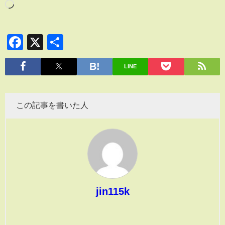
Facebook
X
共
有
LINE
この記事を書いた人
jin115k