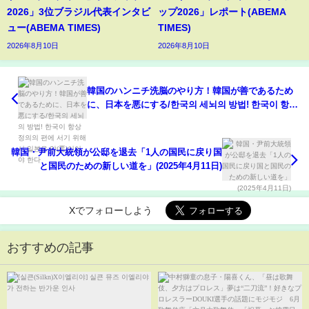
2026」3位ブラジル代表インタビ
ップ2026」レポート(ABEMA
ュー(ABEMA TIMES)
TIMES)
2026年8月10日
2026年8月10日
韓国のハンニチ洗脳のやり方！韓国が善であるため
に、日本を悪にする/한국의 세뇌의 방법! 한국이 항상
정의의 편에 서기 위해서 일본은 악(悪)이어야 한다
韓国・尹前大統領が公邸を退去「1人の国民に戻り国
と国民のための新しい道を」(2025年4月11日)
Xでフォローしよう
おすすめの記事