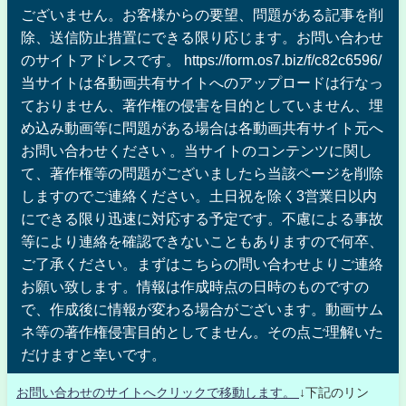
ございません。お客様からの要望、問題がある記事を削
除、送信防止措置にできる限り応じます。お問い合わせ
のサイトアドレスです。 https://form.os7.biz/f/c82c6596/
当サイトは各動画共有サイトへのアップロードは行なっ
ておりません、著作権の侵害を目的としていません、埋
め込み動画等に問題がある場合は各動画共有サイト元へ
お問い合わせください 。当サイトのコンテンツに関し
て、著作権等の問題がございましたら当該ページを削除
しますのでご連絡ください。土日祝を除く3営業日以内
にできる限り迅速に対応する予定です。不慮による事故
等により連絡を確認できないこともありますので何卒、
ご了承ください。まずはこちらの問い合わせよりご連絡
お願い致します。情報は作成時点の日時のものですの
で、作成後に情報が変わる場合がございます。動画サム
ネ等の著作権侵害目的としてません。その点ご理解いた
だけますと幸いです。
お問い合わせのサイトへクリックで移動します。
↓下記のリン