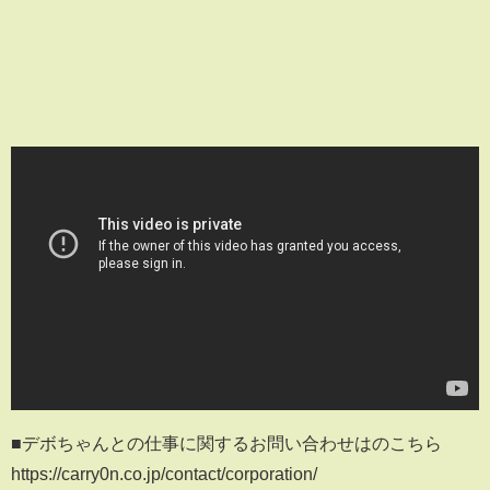
■デボちゃんとの仕事に関するお問い合わせはのこちら
https://carry0n.co.jp/contact/corporation/