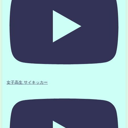
女子高生 サイキッカー