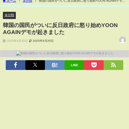
ホーム
未分類
韓国の国民がついに反日政府に怒り始めYOON AGAINデモが
起きました
未分類
韓国の国民がついに反日政府に怒り始めYOON
AGAINデモが起きました
2025年4月20日
2025年4月20日
LINE