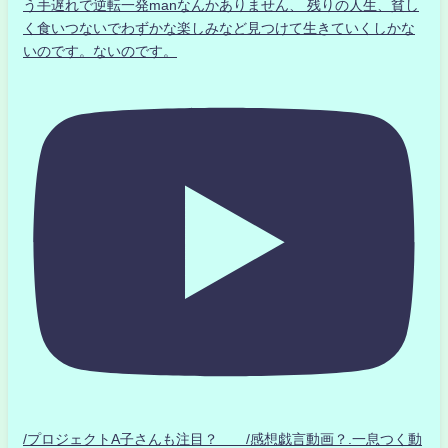
う手遅れで逆転一発manなんかありません、 残りの人生、貧し
く食いつないでわずかな楽しみなど見つけて生きていくしかな
いのです。ないのです。
/プロジェクトA子さんも注目？ /感想戯言動画？.一息つく動