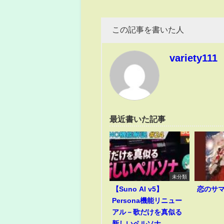
この記事を書いた人
variety111
最近書いた記事
未分類
【Suno AI v5】
恋のサ
Persona機能リニュー
アル－歌だけを真似る
新しいペルソナ