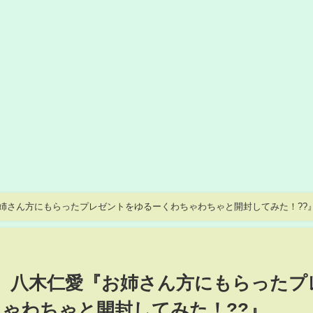
お姉さん方にもらったプレゼントをゆるーくわちゃわちゃと開封してみた！??
ツ】八木仁愛『お姉さん方にもらったプ
ゃわちゃと開封してみた！??』