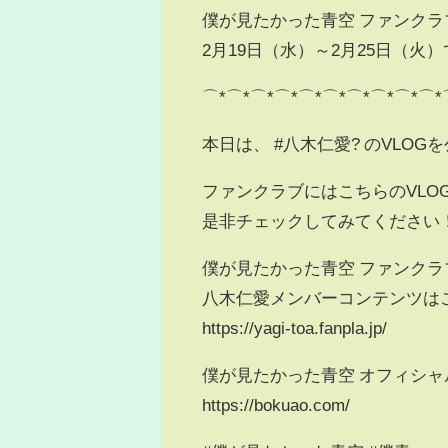
僕が見たかった青空 ファンクラ
2月19日（水）～2月25日（火
⌒*⌒*⌒*⌒*⌒*⌒*⌒*⌒*⌒*⌒*
本日は、 #八木仁愛? のVLOG
ファンクラブにはこちらのVLO
是非チェックしてみてください
僕が見たかった青空 ファンクラ
八木仁愛メンバーコンテンツは
https://yagi-toa.fanpla.jp/
僕が見たかった青空 オフィシ
https://bokuao.com/