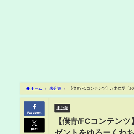
ホーム
未分類
【僕青/FCコンテンツ】八木仁愛『
未分類
Facebook
【僕青/FCコンテン
post
ゼントをゆるーくわち