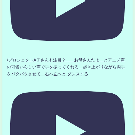
/プロジェクトA子さんも注目？ お母さんだよ とアニメ声
の可愛いらしい声で手を振ってくれる 起き上がりながら両手
をパタパタさせて 右へ左へと ダンスする