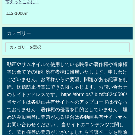
萌えっとこあに！
t112-1000ｍ
カテゴリー
動画やサムネイルで使用している映像の著作権や肖像権
等は全てその権利所有者様に帰属いたします。申しわけ
ございません。お客様からの要望、問題がある記事を削
除、送信防止措置にできる限り応じます。お問い合わせ
のサイトアドレスです。 https://form.os7.biz/f/c82c6596/
当サイトは各動画共有サイトへのアップロードは行なっ
ておりません、著作権の侵害を目的としていません、埋
め込み動画等に問題がある場合は各動画共有サイト元へ
お問い合わせください 。当サイトのコンテンツに関し
て、著作権等の問題がございましたら当該ページを削除