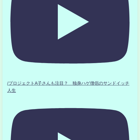
/プロジェクトA子さんも注目？ 独身ハゲ僧侶のサンドイッチ
人生