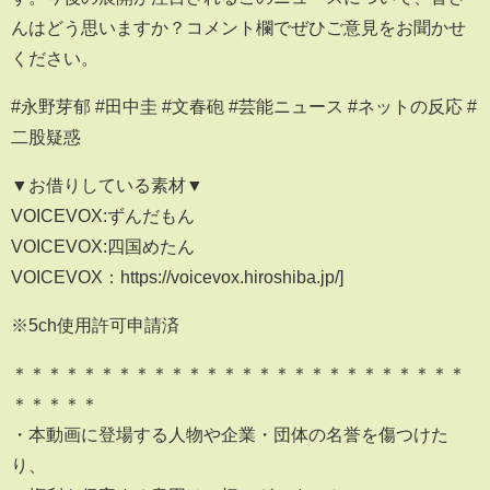
んはどう思いますか？コメント欄でぜひご意見をお聞かせ
ください。
#永野芽郁 #田中圭 #文春砲 #芸能ニュース #ネットの反応 #
二股疑惑
▼お借りしている素材▼
VOICEVOX:ずんだもん
VOICEVOX:四国めたん
VOICEVOX：https://voicevox.hiroshiba.jp/]
※5ch使用許可申請済
＊＊＊＊＊＊＊＊＊＊＊＊＊＊＊＊＊＊＊＊＊＊＊＊＊＊
＊＊＊＊＊
・本動画に登場する人物や企業・団体の名誉を傷つけた
り、