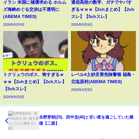
イラン 米国に補償求める ホルム
通信高校の数学、ガチでヤバす
ズ海峡めぐる交渉は不透明に
ぎるｗｗｗ【2chまとめ】【2ch
(ABEMA TIMES)
スレ】【5chスレ】
2026年8月9日
2026年8月9日
トクリュウのボス、怖すぎるｗ
レベル4土砂災害危険警報 福島・
ｗｗ【2chまとめ】【2chスレ】
北塩原村(ABEMA TIMES)
【5chスレ】
2026年8月9日
2026年8月9日
永野芽郁(25)、田中圭(40)と甘い夜を過ごしていた模
様【二股】