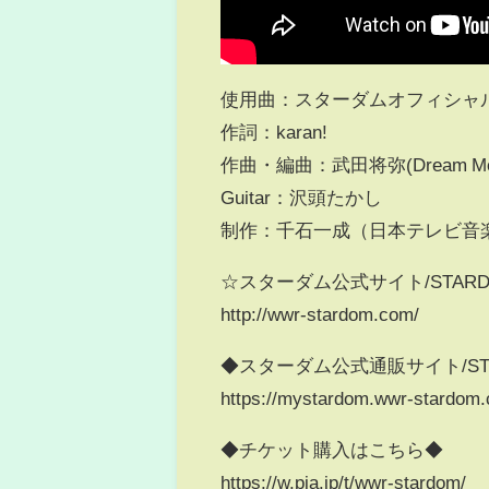
使用曲：スターダムオフィシャルテ
作詞：karan!
作曲・編曲：武田将弥(Dream Mon
Guitar：沢頭たかし
制作：千石一成（日本テレビ音
☆スターダム公式サイト/STARDOM Of
http://wwr-stardom.com/
◆スターダム公式通販サイト/STARD
https://mystardom.wwr-stardom
◆チケット購入はこちら◆
https://w.pia.jp/t/wwr-stardom/