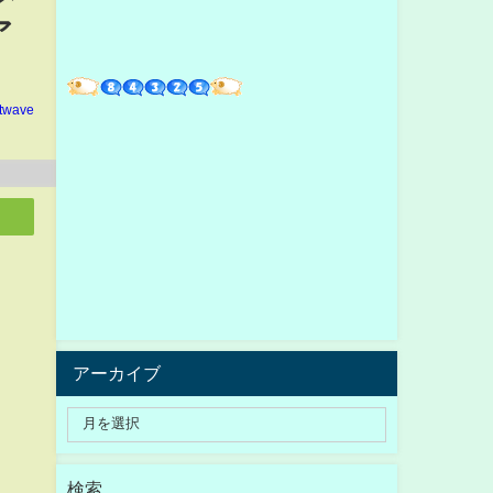
ア
ltwave
アーカイブ
検索