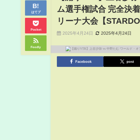
ム選手権試合 完全決着
はてブ
リーナ大会【STARD
Pocket
2025年4月24日
2025年4月24日
Feedly
Facebook
post