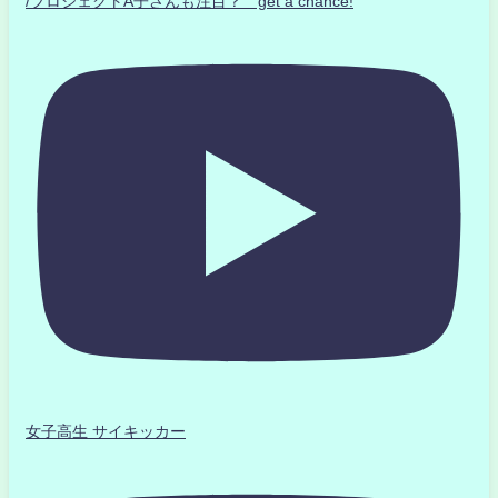
/プロジェクトA子さんも注目？ get a chance!
女子高生 サイキッカー