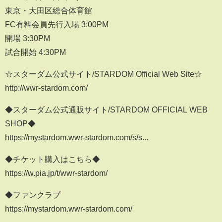
東京・大田区総合体育館
FC有料会員先行入場 3:00PM
開場 3:30PM
試合開始 4:30PM
☆スターダム公式サイト/STARDOM Official Web Site☆
http://wwr-stardom.com/
◆スターダム公式通販サイト/STARDOM OFFICIAL WEB
SHOP◆
https://mystardom.wwr-stardom.com/s/s...
◆チケット購入はこちら◆
https://w.pia.jp/t/wwr-stardom/
◆ファンクラブ
https://mystardom.wwr-stardom.com/