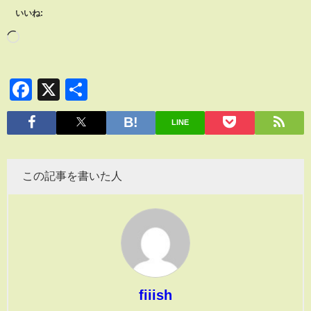
いいね:
Facebook
X
共
有
LINE
この記事を書いた人
fiiish