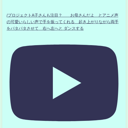
/プロジェクトA子さんも注目？ お母さんだよ とアニメ声
の可愛いらしい声で手を振ってくれる 起き上がりながら両手
をパタパタさせて 右へ左へと ダンスする