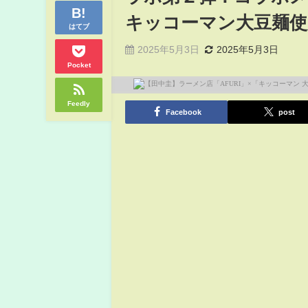
キッコーマン大豆麺使
はてブ
2025年5月3日
2025年5月3日
Pocket
Feedly
Facebook
post