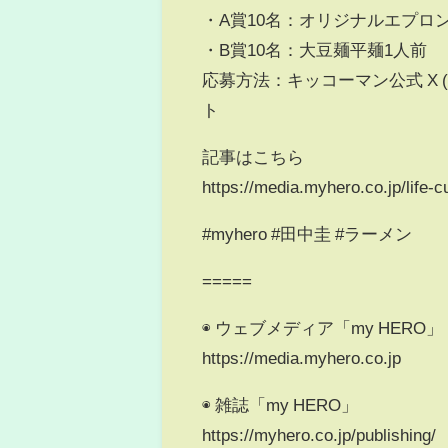
・A賞10名：オリジナルエプロ
・B賞10名：大豆麺平麺1人前‍
応募方法：キッコーマン公式 X ( 
ト
記事はこちら
https://media.myhero.co.jp/life-c
#myhero #田中圭 #ラーメン
=====
◉ ウェブメディア「my HERO」
https://media.myhero.co.jp
◉ 雑誌「my HERO」
https://myhero.co.jp/publishing/