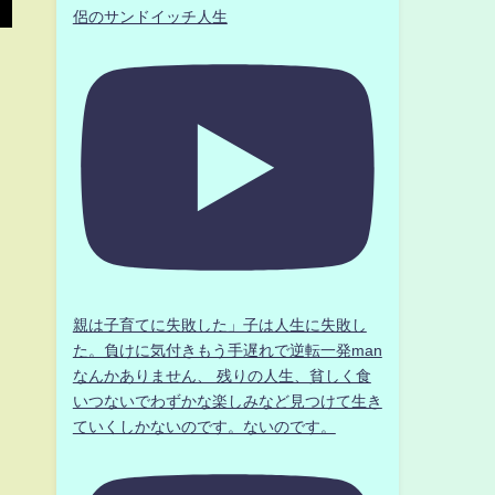
侶のサンドイッチ人生
ュ
親は子育てに失敗した」子は人生に失敗し
た。負けに気付きもう手遅れで逆転一発man
なんかありません、 残りの人生、貧しく食
いつないでわずかな楽しみなど見つけて生き
ていくしかないのです。ないのです。