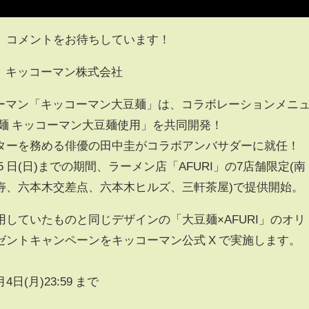
、コメントをお待ちしています！
社、キッコーマン株式会社
コーマン「キッコーマン大豆麺」は、コラボレーションメニ
麺 キッコーマン大豆麺使用」を共同開発！
クターを務める俳優の田中圭がコラボアンバサダーに就任！
 月 15 日(日)までの期間、ラーメン店「AFURI」の7店舗限定(南
寿、六本木交差点、六本木ヒルズ、三軒茶屋)で提供開始。
していたものと同じデザインの「大豆麺×AFURI」のオリ
ントキャンペーンをキッコーマン公式 X で実施します。
4日(月)23:59 まで