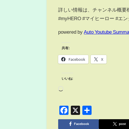
詳しい情報は、チャンネル概要
#myHERO #マイヒーロー #
powered by
Auto Youtube Summa
共有:
Facebook
X
いいね:
Facebook
X
共
有
Facebook
post