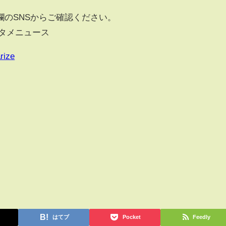
欄のSNSからご確認ください。
エンタメニュース
rize
はてブ
Pocket
Feedly