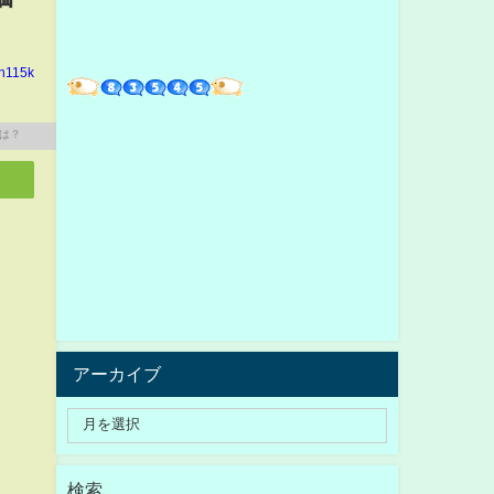
in115k
アーカイブ
検索