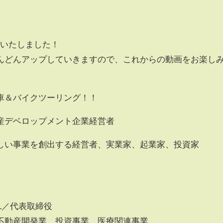
開設いたしました！
んどんアップしていきますので、これからの動画をお楽し
車＆バイクツーリング！！
産デベロップメント企業経営者
しい事業を創出する経営者、実業家、起業家、投資家
TAL／代表取締役
不動産開発業、投資事業、医療関連事業