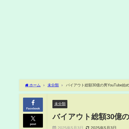
ホーム
未分類
バイアウト総額30億の男YouTube始
未分類
Facebook
バイアウト総額30億の
post
2025年5月3日
2025年5月3日