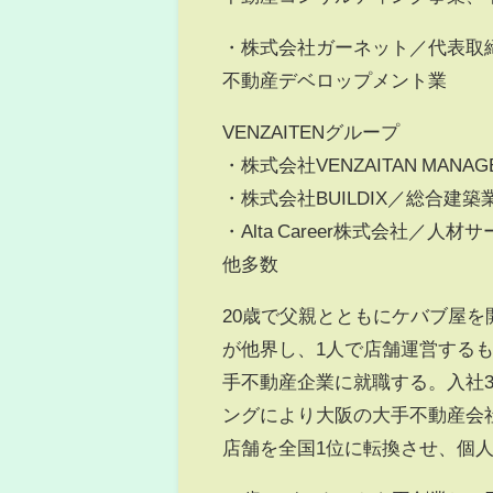
・株式会社ガーネット／代表取
不動産デベロップメント業
VENZAITENグループ
・株式会社VENZAITAN MA
・株式会社BUILDIX／総合建築
・Alta Career株式会社／人材
他多数
20歳で父親とともにケバブ屋
が他界し、1人で店舗運営する
手不動産企業に就職する。入社
ングにより大阪の大手不動産会
店舗を全国1位に転換させ、個人