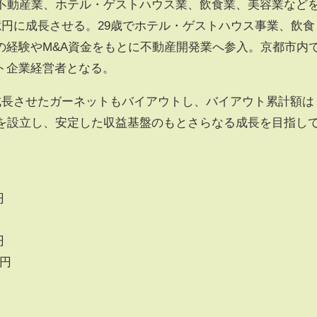
、不動産業、ホテル・ゲストハウス業、飲食業、美容業など
億円に成長させる。29歳でホテル・ゲストハウス事業、飲食
の経験やM&A資金をもとに不動産開発業へ参入。京都市内
ト企業経営者となる。
に成長させたガーネットもバイアウトし、バイアウト累計額は
社を設立し、安定した収益基盤のもとさらなる成長を目指し
円
円
億円