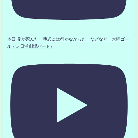
本日 兄が死んだ 葬式には行かなかった などなど 木曜ゴー
ルデン日浦劇場パート7