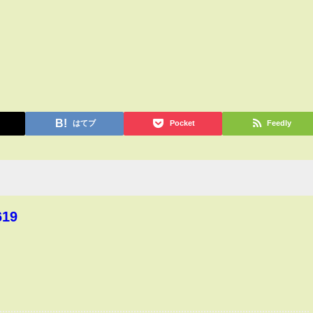
はてブ
Pocket
Feedly
619