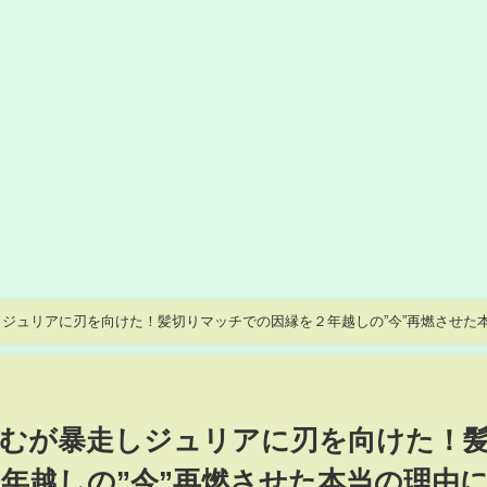
しジュリアに刃を向けた！髪切りマッチでの因縁を２年越しの”今”再燃させた
むが暴走しジュリアに刃を向けた！
年越しの”今”再燃させた本当の理由