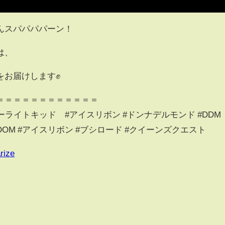
んスパパパパーン！
は、
をお届けします✊
＝＝＝＝＝＝＝＝＝＝＝＝
ターライトキッド #アイスリボン #ドンナデルモンド #DDM
RDOM #アイスリボン #ブシロード #クイーンズクエスト
rize