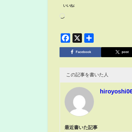
いいね:
Facebook
X
共
有
Facebook
post
この記事を書いた人
hiroyoshi0
最近書いた記事