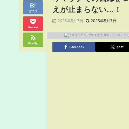
えが止まらない…！
はてブ
2025年5月7日
2025年5月7日
Pocket
Feedly
Facebook
post