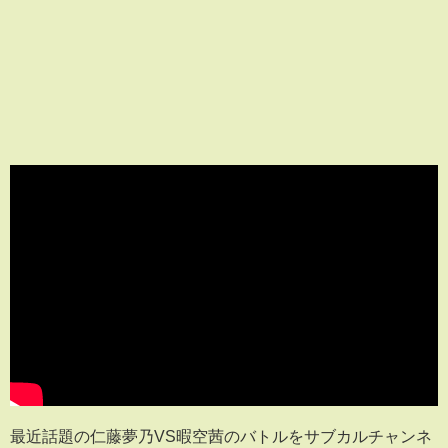
最近話題の仁藤夢乃VS暇空茜のバトルをサブカルチャンネ