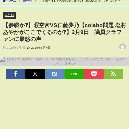
ホーム
未分類
【参戦か❓】暇空茜VS仁藤夢乃【colabo問題 塩村あやかがこ
こでくるのか❓】2月9日 議員クラファンに疑惑の声
未分類
【参戦か❓】暇空茜VS仁藤夢乃【colabo問題 塩村
あやかがここでくるのか❓】2月9日 議員クラフ
ァンに疑惑の声
2025年5月7日
2025年5月7日
LINE