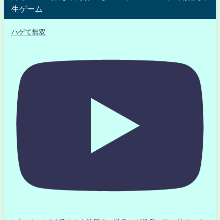
生ゲーム
ハゲて無双