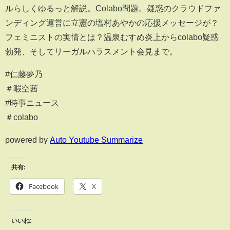
ルらしくゆるっと解説。Colabo問題。疑惑のクラウドファ
ンディング運営に立憲の塩村あやかの応援メッセージが？
フェミニストの実情とは？温泉むすめ炎上からcolabo疑惑
勃発、そしてリーガルハラスメント会見まで。
#仁藤夢乃
＃暇空茜
#時事ニュース
＃colabo
powered by
Auto Youtube Summarize
共有:
Facebook
X
いいね: