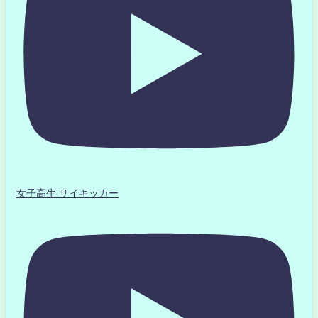
女子高生 サイキッカー