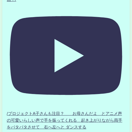
/プロジェクトA子さんも注目？ お母さんだよ とアニメ声
の可愛いらしい声で手を振ってくれる 起き上がりながら両手
をパタパタさせて 右へ左へと ダンスする