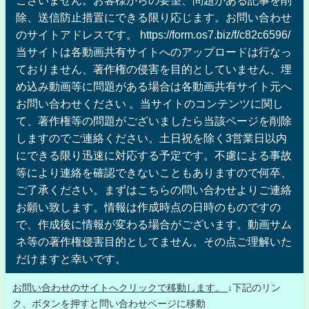
ございません。お客様からの要望、問題がある記事を削
除、送信防止措置にできる限り応じます。お問い合わせ
のサイトアドレスです。 https://form.os7.biz/f/c82c6596/
当サイトは各動画共有サイトへのアップロードは行なっ
ておりません、著作権の侵害を目的としていません、埋
め込み動画等に問題がある場合は各動画共有サイト元へ
お問い合わせください 。当サイトのコンテンツに関し
て、著作権等の問題がございましたら当該ページを削除
しますのでご連絡ください。土日祝を除く3営業日以内
にできる限り迅速に対応する予定です。不慮による事故
等により連絡を確認できないこともありますので何卒、
ご了承ください。まずはこちらの問い合わせよりご連絡
お願い致します。情報は作成時点の日時のものですの
で、作成後に情報が変わる場合がございます。動画サム
ネ等の著作権侵害目的としてません。その点ご理解いた
だけますと幸いです。
お問い合わせのサイトへクリックで移動します。
↓下記のリン
ク、ボタンを押すと問い合わせページに移動