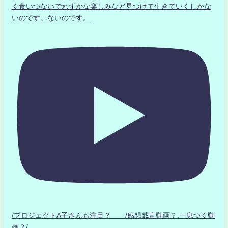
く食いつないでわずかな楽しみなど見つけて生きていくしかな
いのです。ないのです。
/プロジェクトA子さんも注目？ /感想戯言動画？.一息つく動
画？/