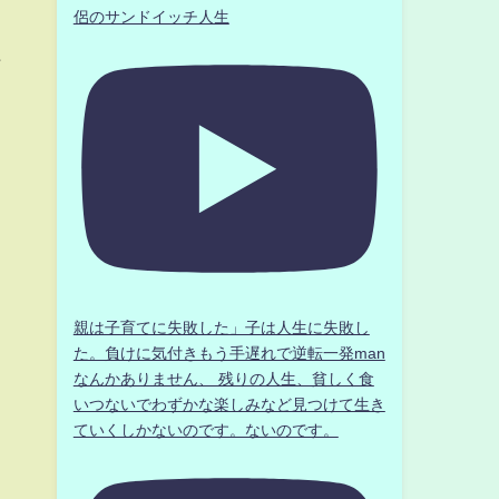
侶のサンドイッチ人生
作
親は子育てに失敗した」子は人生に失敗し
た。負けに気付きもう手遅れで逆転一発man
なんかありません、 残りの人生、貧しく食
いつないでわずかな楽しみなど見つけて生き
ていくしかないのです。ないのです。