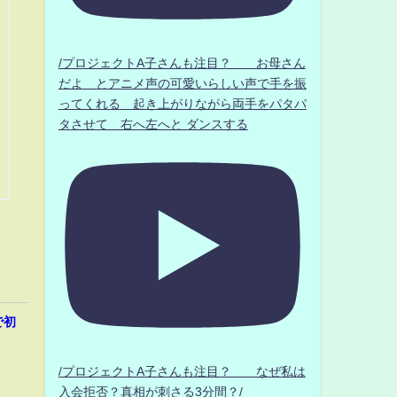
/プロジェクトA子さんも注目？ お母さん
だよ とアニメ声の可愛いらしい声で手を振
ってくれる 起き上がりながら両手をパタパ
タさせて 右へ左へと ダンスする
で初
/プロジェクトA子さんも注目？ なぜ私は
入会拒否？真相が刺さる3分間？/