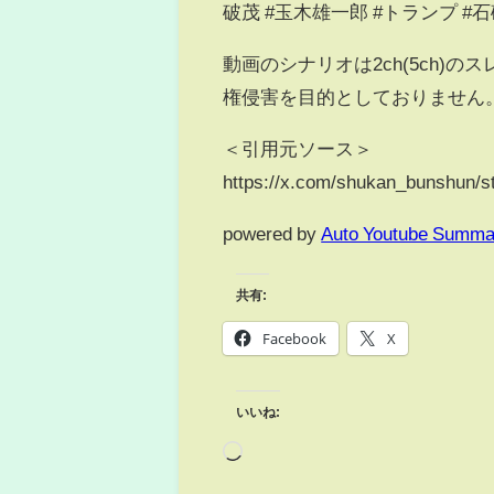
破茂 #玉木雄一郎 #トランプ #
動画のシナリオは2ch(5ch
権侵害を目的としておりません
＜引用元ソース＞
https://x.com/shukan_bunshun/
powered by
Auto Youtube Summa
共有:
Facebook
X
いいね: