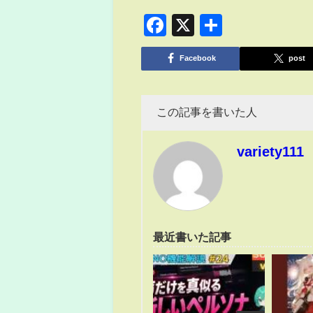
Facebook
X
共
有
Facebook
post
この記事を書いた人
variety111
最近書いた記事