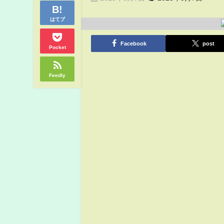
はてブ
Facebook
post
Pocket
Feedly