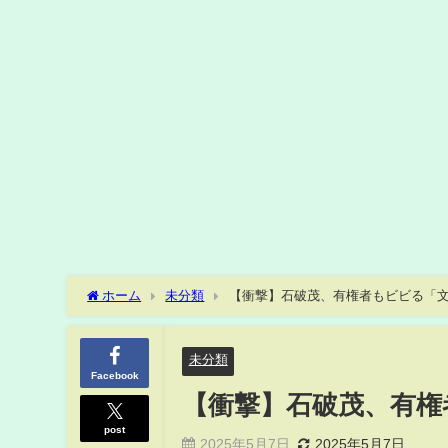
ホーム
未分類
【衝撃】石破茂、有権者もビビる「文春
未分類
Facebook
【衝撃】石破茂、有権者
post
2025年5月7日
2025年5月7日