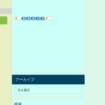
アーカイブ
検索