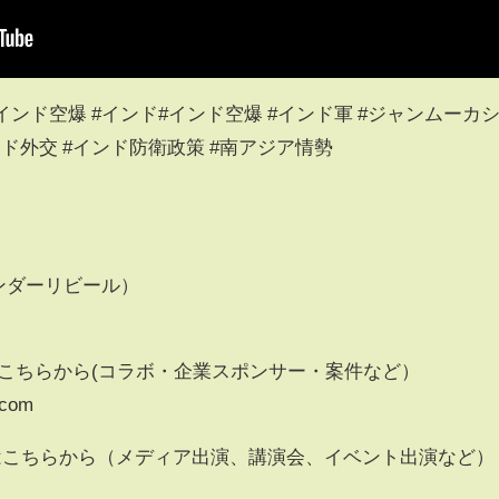
#インド空爆 #インド#インド空爆 #インド軍 #ジャンムーカ
ンド外交 #インド防衛政策 #南アジア情勢
ンダーリビール）
せはこちらから(コラボ・企業スポンサー・案件など）
.com
はこちらから（メディア出演、講演会、イベント出演など）