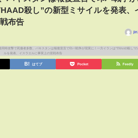
THAAD殺し”の新型ミサイルを発表、
戦布告
ji
はてブ
Pocket
Feedly