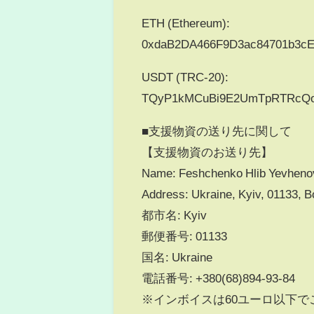
ETH (Ethereum):
0xdaB2DA466F9D3ac84701b3c
USDT (TRC-20):
TQyP1kMCuBi9E2UmTpRTRcQo
■支援物資の送り先に関して
【支援物資のお送り先】
Name: Feshchenko Hlib Yevhen
Address: Ukraine, Kyiv, 01133, B
都市名: Kyiv
郵便番号: 01133
国名: Ukraine
電話番号: +380(68)894-93-84
※インボイスは60ユーロ以下で