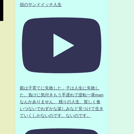
侶のサンドイッチ人生
シ
親は子育てに失敗した」子は人生に失敗し
た。負けに気付きもう手遅れで逆転一発man
なんかありません、 残りの人生、貧しく食
いつないでわずかな楽しみなど見つけて生き
ていくしかないのです。ないのです。