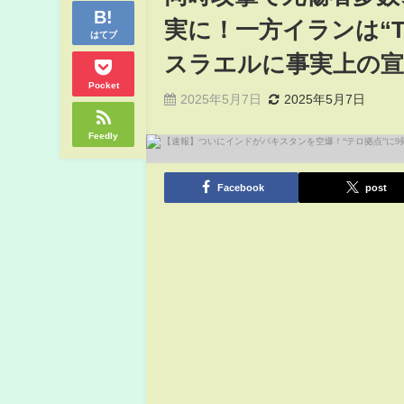
実に！一方イランは“
はてブ
スラエルに事実上の宣
Pocket
2025年5月7日
2025年5月7日
Feedly
Facebook
post