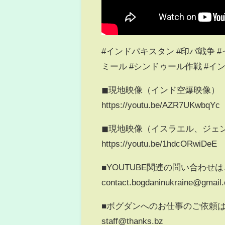
#インドパキスタン #印パ戦争 
ミール #シンドゥール作戦 #イ
◼︎現地映像（インド空爆映像）
https://youtu.be/AZR7UKwbqYc
◼︎現地映像（イスラエル、ジェ
https://youtu.be/1hdcORwiDeE
■YOUTUBE関連の問い合わ
contact.bogdaninukraine@gmail
■ボグダンへのお仕事のご依頼
staff@thanks.bz