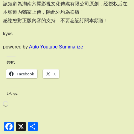
該短劇為湖南六翼影視文化傳媒有限公司原創，经授权后在
本頻道內獨家上傳，除此外均為盜版！
感謝您對正版內容的支持，不要忘記訂閱本頻道！
kyxs
powered by
Auto Youtube Summarize
共有:
Facebook
X
いいね:
Facebook
X
共