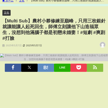
ホーム
文化
【Multi Sub】農村小夥修練至巔峰，只用三枚銀針就讓能讓人起
死回生，師傅立刻讓他下山造福眾生，沒想到他滿腦子都是初戀未婚妻！#短劇 #爽剧 #
打臉
文化
【Multi Sub】農村小夥修練至巔峰，只用三枚銀針
就讓能讓人起死回生，師傅立刻讓他下山造福眾
生，沒想到他滿腦子都是初戀未婚妻！#短劇 #爽剧
#打臉
2025年5月7日
2025年5月7日
LINE