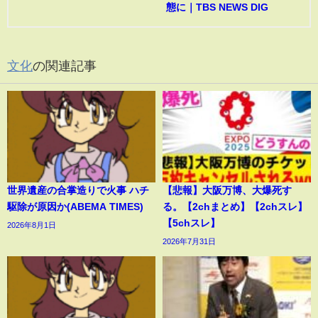
態に｜TBS NEWS DIG
文化
の関連記事
世界遺産の合掌造りで火事 ハチ
【悲報】大阪万博、大爆死す
駆除が原因か(ABEMA TIMES)
る。【2chまとめ】【2chスレ】
【5chスレ】
2026年8月1日
2026年7月31日