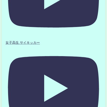
女子高生 サイキッカー