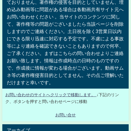
ておりません、著作権の侵害を目的としていません、埋
め込み動画等に問題がある場合は各動画共有サイト元へ
お問い合わせください 。当サイトのコンテンツに関し
て、著作権等の問題がございましたら当該ページを削除
しますのでご連絡ください。土日祝を除く3営業日以内
にできる限り迅速に対応する予定です。不慮による事故
等により連絡を確認できないこともありますので何卒、
ご了承ください。まずはこちらの問い合わせよりご連絡
お願い致します。情報は作成時点の日時のものですの
で、作成後に情報が変わる場合がございます。動画サム
ネ等の著作権侵害目的としてません。その点ご理解いた
だけますと幸いです。
お問い合わせのサイトへクリックで移動します。
↓下記のリン
ク、ボタンを押すと問い合わせページに移動
お問い合せ
アーカイブ