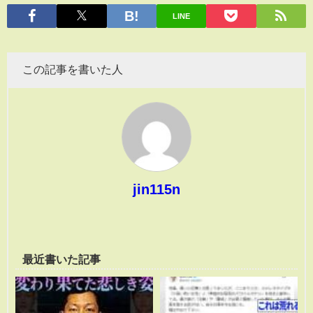
有
LINE
この記事を書いた人
jin115n
最近書いた記事