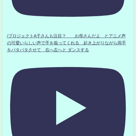
/プロジェクトA子さんも注目？ お母さんだよ とアニメ声
の可愛いらしい声で手を振ってくれる 起き上がりながら両手
をパタパタさせて 右へ左へと ダンスする