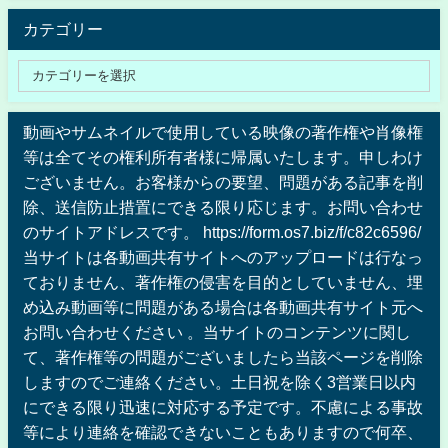
カテゴリー
動画やサムネイルで使用している映像の著作権や肖像権
等は全てその権利所有者様に帰属いたします。申しわけ
ございません。お客様からの要望、問題がある記事を削
除、送信防止措置にできる限り応じます。お問い合わせ
のサイトアドレスです。 https://form.os7.biz/f/c82c6596/
当サイトは各動画共有サイトへのアップロードは行なっ
ておりません、著作権の侵害を目的としていません、埋
め込み動画等に問題がある場合は各動画共有サイト元へ
お問い合わせください 。当サイトのコンテンツに関し
て、著作権等の問題がございましたら当該ページを削除
しますのでご連絡ください。土日祝を除く3営業日以内
にできる限り迅速に対応する予定です。不慮による事故
等により連絡を確認できないこともありますので何卒、