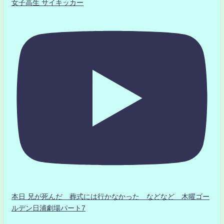
女子高生 サイキッカー
本日 兄が死んだ 葬式には行かなかった などなど 木曜ゴー
ルデン日浦劇場パート7