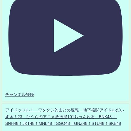
チャンネル登録
アイドッフル！ ワタクシ的まとめ速報 地下格闘アイドルだい
すき！23 ひうらのアニメ放送局101ちゃんねる BNK48 ！
SNH48！JKT48！MNL48！SGO48！GNZ48！STU48！SKE48