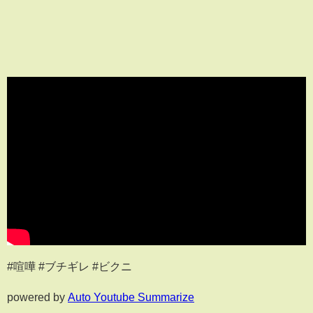
#喧嘩 #ブチギレ #ビクニ
powered by
Auto Youtube Summarize