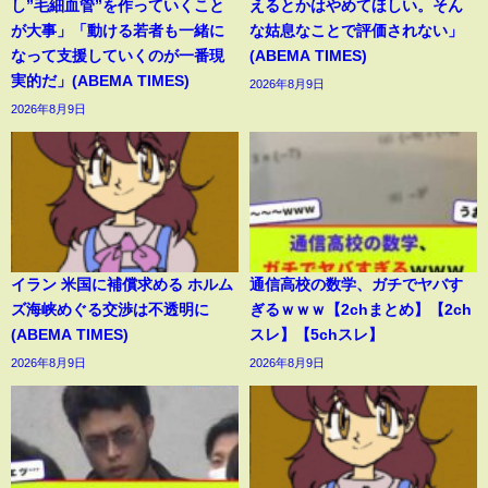
し”毛細血管”を作っていくこと
えるとかはやめてほしい。そん
が大事」「動ける若者も一緒に
な姑息なことで評価されない」
なって支援していくのが一番現
(ABEMA TIMES)
実的だ」(ABEMA TIMES)
2026年8月9日
2026年8月9日
イラン 米国に補償求める ホルム
通信高校の数学、ガチでヤバす
ズ海峡めぐる交渉は不透明に
ぎるｗｗｗ【2chまとめ】【2ch
(ABEMA TIMES)
スレ】【5chスレ】
2026年8月9日
2026年8月9日