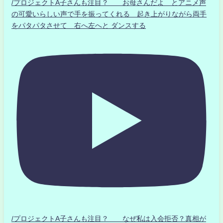
/プロジェクトA子さんも注目？ お母さんだよ とアニメ声
の可愛いらしい声で手を振ってくれる 起き上がりながら両手
をパタパタさせて 右へ左へと ダンスする
/プロジェクトA子さんも注目？ なぜ私は入会拒否？真相が