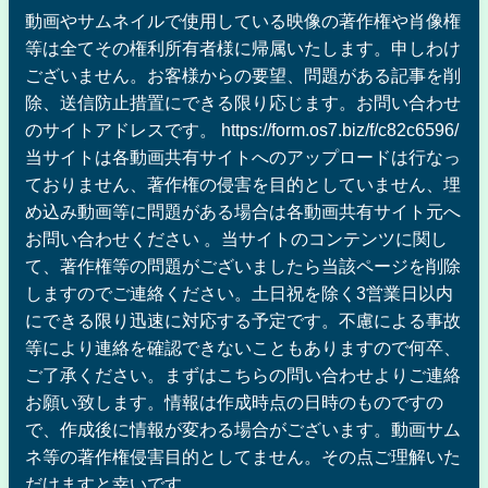
動画やサムネイルで使用している映像の著作権や肖像権
等は全てその権利所有者様に帰属いたします。申しわけ
ございません。お客様からの要望、問題がある記事を削
除、送信防止措置にできる限り応じます。お問い合わせ
のサイトアドレスです。 https://form.os7.biz/f/c82c6596/
当サイトは各動画共有サイトへのアップロードは行なっ
ておりません、著作権の侵害を目的としていません、埋
め込み動画等に問題がある場合は各動画共有サイト元へ
お問い合わせください 。当サイトのコンテンツに関し
て、著作権等の問題がございましたら当該ページを削除
しますのでご連絡ください。土日祝を除く3営業日以内
にできる限り迅速に対応する予定です。不慮による事故
等により連絡を確認できないこともありますので何卒、
ご了承ください。まずはこちらの問い合わせよりご連絡
お願い致します。情報は作成時点の日時のものですの
で、作成後に情報が変わる場合がございます。動画サム
ネ等の著作権侵害目的としてません。その点ご理解いた
だけますと幸いです。