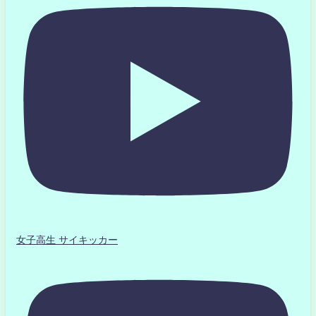
女子高生 サイキッカー