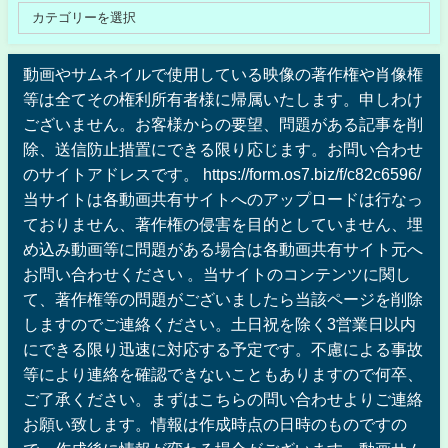
動画やサムネイルで使用している映像の著作権や肖像権
等は全てその権利所有者様に帰属いたします。申しわけ
ございません。お客様からの要望、問題がある記事を削
除、送信防止措置にできる限り応じます。お問い合わせ
のサイトアドレスです。 https://form.os7.biz/f/c82c6596/
当サイトは各動画共有サイトへのアップロードは行なっ
ておりません、著作権の侵害を目的としていません、埋
め込み動画等に問題がある場合は各動画共有サイト元へ
お問い合わせください 。当サイトのコンテンツに関し
て、著作権等の問題がございましたら当該ページを削除
しますのでご連絡ください。土日祝を除く3営業日以内
にできる限り迅速に対応する予定です。不慮による事故
等により連絡を確認できないこともありますので何卒、
ご了承ください。まずはこちらの問い合わせよりご連絡
お願い致します。情報は作成時点の日時のものですの