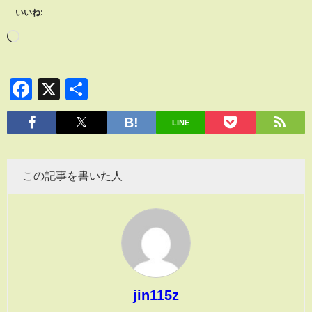
いいね:
Facebook
X
共
有
LINE
この記事を書いた人
jin115z