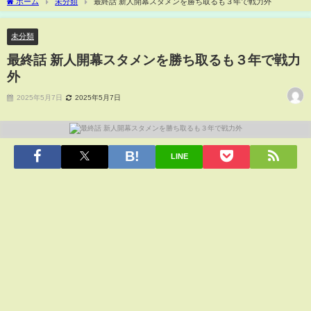
ホーム
未分類
最終話 新人開幕スタメンを勝ち取るも３年で戦力外
未分類
最終話 新人開幕スタメンを勝ち取るも３年で戦力
外
2025年5月7日
2025年5月7日
LINE