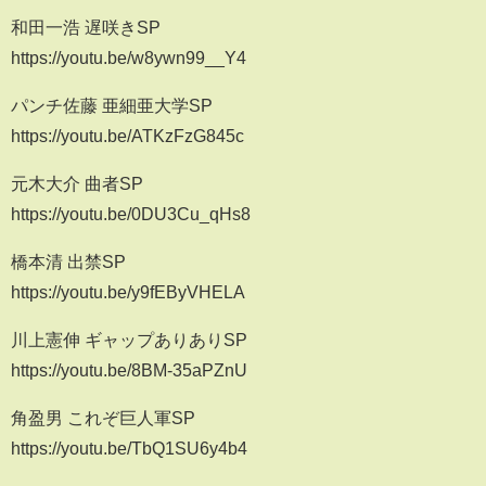
和田一浩 遅咲きSP
https://youtu.be/w8ywn99__Y4
パンチ佐藤 亜細亜大学SP
https://youtu.be/ATKzFzG845c
元木大介 曲者SP
https://youtu.be/0DU3Cu_qHs8
橋本清 出禁SP
https://youtu.be/y9fEByVHELA
川上憲伸 ギャップありありSP
https://youtu.be/8BM-35aPZnU
角盈男 これぞ巨人軍SP
https://youtu.be/TbQ1SU6y4b4