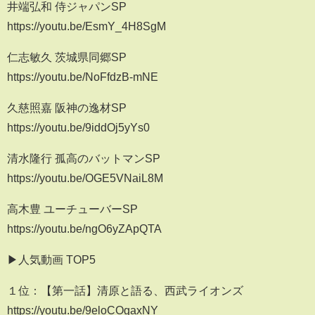
井端弘和 侍ジャパンSP
https://youtu.be/EsmY_4H8SgM
仁志敏久 茨城県同郷SP
https://youtu.be/NoFfdzB-mNE
久慈照嘉 阪神の逸材SP
https://youtu.be/9iddOj5yYs0
清水隆行 孤高のバットマンSP
https://youtu.be/OGE5VNaiL8M
高木豊 ユーチューバーSP
https://youtu.be/ngO6yZApQTA
▶人気動画 TOP5
１位：【第一話】清原と語る、西武ライオンズ
https://youtu.be/9eloCOgaxNY