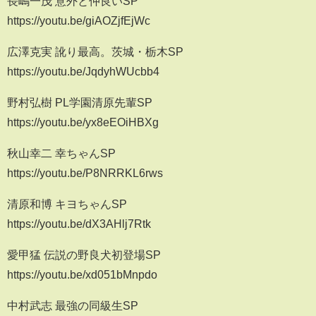
長嶋一茂 意外と仲良いSP
https://youtu.be/giAOZjfEjWc
広澤克実 訛り最高。茨城・栃木SP
https://youtu.be/JqdyhWUcbb4
野村弘樹 PL学園清原先輩SP
https://youtu.be/yx8eEOiHBXg
秋山幸二 幸ちゃんSP
https://youtu.be/P8NRRKL6rws
清原和博 キヨちゃんSP
https://youtu.be/dX3AHlj7Rtk
愛甲猛 伝説の野良犬初登場SP
https://youtu.be/xd051bMnpdo
中村武志 最強の同級生SP