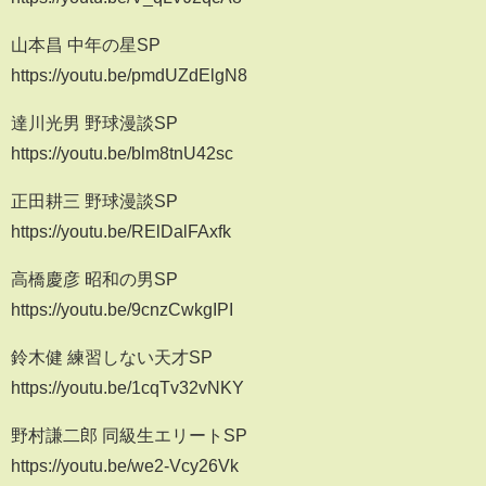
山本昌 中年の星SP
https://youtu.be/pmdUZdElgN8
達川光男 野球漫談SP
https://youtu.be/blm8tnU42sc
正田耕三 野球漫談SP
https://youtu.be/RElDalFAxfk
高橋慶彦 昭和の男SP
https://youtu.be/9cnzCwkgIPI
鈴木健 練習しない天才SP
https://youtu.be/1cqTv32vNKY
野村謙二郎 同級生エリートSP
https://youtu.be/we2-Vcy26Vk