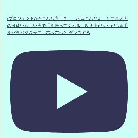
/プロジェクトA子さんも注目？ お母さんだよ とアニメ声
の可愛いらしい声で手を振ってくれる 起き上がりながら両手
をパタパタさせて 右へ左へと ダンスする