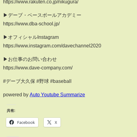
https://www.rakuten.co.jp/nikugura/
▶︎デーブ・ベースボールアカデミー
https://www.dba-school.jp/
▶︎オフィシャルInstagram
https://www.instagram.com/davechannel2020
▶︎お仕事のお問い合わせ
https://www.dave-company.com/
#デーブ大久保 #野球 #baseball
powered by
Auto Youtube Summarize
共有:
Facebook
X