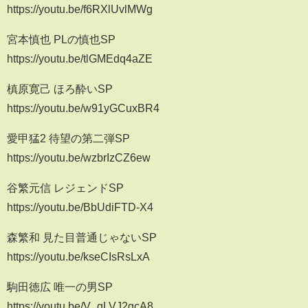
https://youtu.be/f6RXlUvlMWg
宮本慎也 PLの慎也SP
https://youtu.be/tlGMEdq4aZE
槙原寛己 ほろ酔いSP
https://youtu.be/w91yGCuxBR4
愛甲猛2 待望の第二弾SP
https://youtu.be/wzbrIzCZ6ew
谷繁元信 レジェンドSP
https://youtu.be/BbUdiFTD-X4
森繁和 見た目普通じゃないSP
https://youtu.be/kseCIsRsLxA
駒田徳広 唯一の男SP
https://youtu.be/V_qLVJ2qcA8