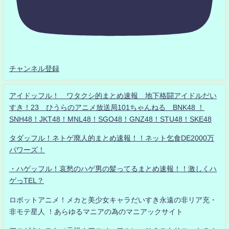
チャンネル登録
アイドッフル！ ワタクシ的まとめ速報 地下格闘アイドルだい
すき！23 ひうらのアニメ放送局101ちゃんねる BNK48 ！
SNH48！JKT48！MNL48！SGO48！GNZ48！STU48！SKE48
タダッフル！ネトゲ廃人的まとめ速報！！ネット乞食DE2000万
パワーズ！
・ハゲッフル！哀愁のハゲ男の髪ってるまとめ速報！！激しくハ
ゲっTEL？
ロボットアニメ！メカと美少女キャラだいすき永遠の非リア充・
非モテ星人 ！あらゆるマニアの為のマニアックサイト