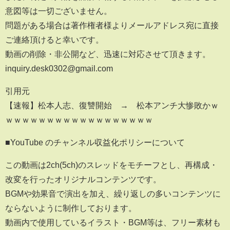
意図等は一切ございません。
問題がある場合は著作権者様よりメールアドレス宛に直接
ご連絡頂けると幸いです。
動画の削除・非公開など、迅速に対応させて頂きます。
inquiry.desk0302@gmail.com
引用元
【速報】松本人志、復讐開始 → 松本アンチ大惨敗かｗ
ｗｗｗｗｗｗｗｗｗｗｗｗｗｗｗｗｗｗ
■YouTube のチャンネル収益化ポリシーについて
この動画は2ch(5ch)のスレッドをモチーフとし、再構成・
改変を行ったオリジナルコンテンツです。
BGMや効果音で演出を加え、繰り返しの多いコンテンツに
ならないように制作しております。
動画内で使用しているイラスト・BGM等は、フリー素材も