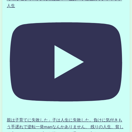
人生
親は子育てに失敗した」子は人生に失敗した。負けに気付きも
う手遅れで逆転一発manなんかありません、 残りの人生、貧し