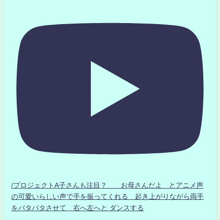
/プロジェクトA子さんも注目？ お母さんだよ とアニメ声
の可愛いらしい声で手を振ってくれる 起き上がりながら両手
をパタパタさせて 右へ左へと ダンスする