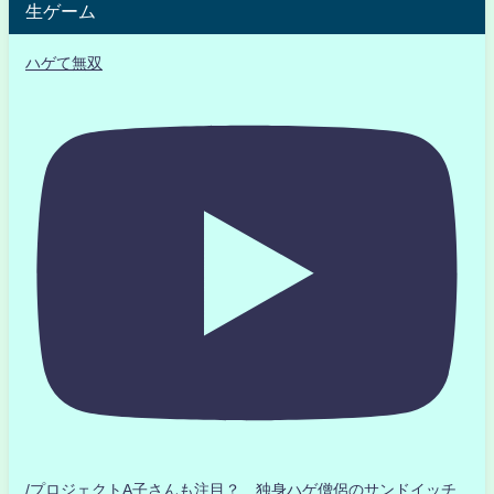
生ゲーム
ハゲて無双
/プロジェクトA子さんも注目？ 独身ハゲ僧侶のサンドイッチ