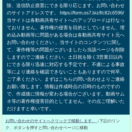
除、送信防止措置にできる限り応じます。お問い合わせ
のサイトアドレスです。 https://form.os7.biz/f/c82c6596/
当サイトは各動画共有サイトへのアップロードは行なっ
ておりません、著作権の侵害を目的としていません、埋
め込み動画等に問題がある場合は各動画共有サイト元へ
お問い合わせください 。当サイトのコンテンツに関し
て、著作権等の問題がございましたら当該ページを削除
しますのでご連絡ください。土日祝を除く3営業日以内
にできる限り迅速に対応する予定です。不慮による事故
等により連絡を確認できないこともありますので何卒、
ご了承ください。まずはこちらの問い合わせよりご連絡
お願い致します。情報は作成時点の日時のものですの
で、作成後に情報が変わる場合がございます。動画サム
ネ等の著作権侵害目的としてません。その点ご理解いた
だけますと幸いです。
お問い合わせのサイトへクリックで移動します。
↓下記のリン
ク、ボタンを押すと問い合わせページに移動