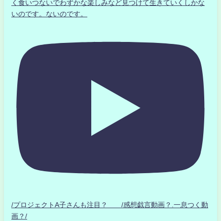
く食いつないでわずかな楽しみなど見つけて生きていくしかな
いのです。ないのです。
/プロジェクトA子さんも注目？ /感想戯言動画？.一息つく動
画？/