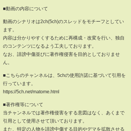
■動画の内容について
動画のシナリオは2ch(5ch)のスレッドをモチーフとしてい
ます。
内容は分かりやすくするために再構成・改変を行い、独自
のコンテンツになるよう工夫しております。
なお、誹謗中傷並びに著作権侵害を目的としておりませ
ん。
■こちらのチャンネルは、5chの使用許諾に基づいて引用を
行っています。
https://5ch.net/matome.html
■著作権等について
当チャンネルでは著作権侵害をする意図はなく、あくまで
引用として使用させて頂いております。
また、特定の人物を誹謗中傷する目的やデマを拡散させる