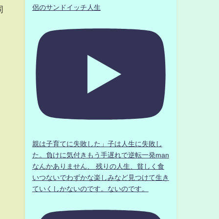
侶のサンドイッチ人生
同
親は子育てに失敗した」子は人生に失敗し
た。負けに気付きもう手遅れで逆転一発man
なんかありません、 残りの人生、貧しく食
いつないでわずかな楽しみなど見つけて生き
ていくしかないのです。ないのです。