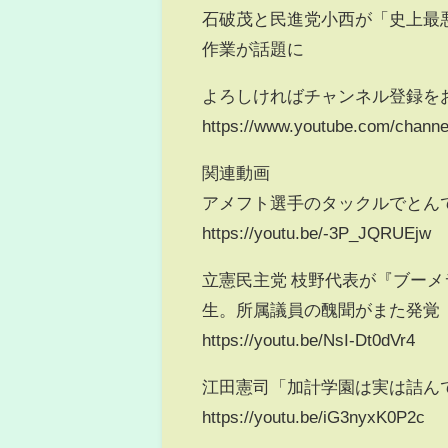
石破茂と民進党小西が「史上最
作業が話題に
よろしければチャンネル登録を
https://www.youtube.com/chan
関連動画
アメフト選手のタックルでとん
https://youtu.be/-3P_JQRUEjw
立憲民主党 枝野代表が『ブー
生。所属議員の醜聞がまた発覚
https://youtu.be/NsI-Dt0dVr4
江田憲司「加計学園は実は詰ん
https://youtu.be/iG3nyxK0P2c