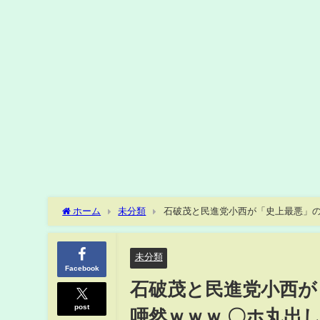
ホーム
未分類
石破茂と民進党小西が「史上最悪」の
未分類
Facebook
石破茂と民進党小西が
post
唖然ｗｗｗ 〇ホ丸出