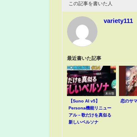
この記事を書いた人
variety111
最近書いた記事
未分類
【Suno AI v5】
恋のサ
Persona機能リニュー
アル－歌だけを真似る
新しいペルソナ