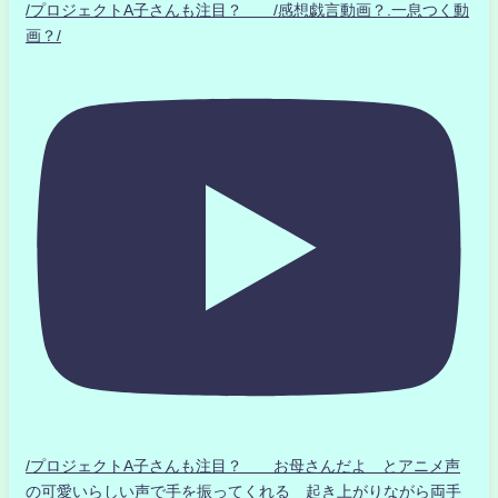
/プロジェクトA子さんも注目？ /感想戯言動画？.一息つく動
画？/
/プロジェクトA子さんも注目？ お母さんだよ とアニメ声
の可愛いらしい声で手を振ってくれる 起き上がりながら両手