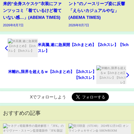
来的“全身スケスケ”衣装にファ
ント”のノースリーブ姿に反響
ンツッコミ「着ているけど着て
「えらいカジュアルやな」
いない感…」(ABEMA TIMES)
(ABEMA TIMES)
2026年8月7日
2026年8月7日
米高騰,遂に急展開【2chまとめ】【2chスレ】【5ch
スレ】
米離れ,限界を超えるｗ【2chまとめ】【2chスレ】
【5chスレ】
Xでフォローしよう
おすすめの記事