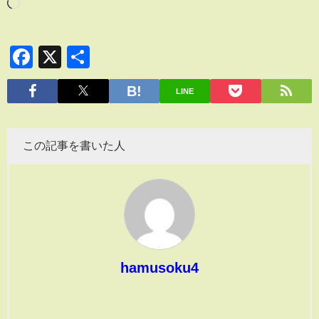
Facebook
X
共
有
LINE
この記事を書いた人
hamusoku4