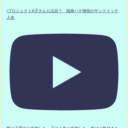
/プロジェクトA子さんも注目？ 独身ハゲ僧侶のサンドイッチ
人生