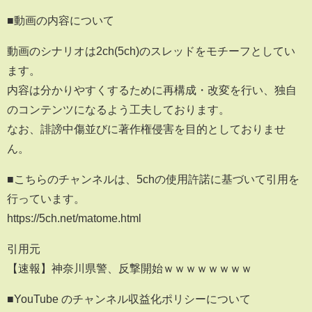
■動画の内容について
動画のシナリオは2ch(5ch)のスレッドをモチーフとしてい
ます。
内容は分かりやすくするために再構成・改変を行い、独自
のコンテンツになるよう工夫しております。
なお、誹謗中傷並びに著作権侵害を目的としておりませ
ん。
■こちらのチャンネルは、5chの使用許諾に基づいて引用を
行っています。
https://5ch.net/matome.html
引用元
【速報】神奈川県警、反撃開始ｗｗｗｗｗｗｗｗ
■YouTube のチャンネル収益化ポリシーについて