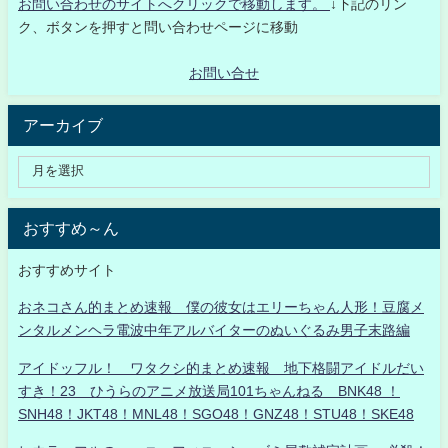
お問い合わせのサイトへクリックで移動します。
↓下記のリン
ク、ボタンを押すと問い合わせページに移動
お問い合せ
アーカイブ
おすすめ～ん
おすすめサイト
おネコさん的まとめ速報 僕の彼女はエリーちゃん人形！豆腐メ
ンタルメンヘラ電波中年アルバイターのぬいぐるみ男子末路編
アイドッフル！ ワタクシ的まとめ速報 地下格闘アイドルだい
すき！23 ひうらのアニメ放送局101ちゃんねる BNK48 ！
SNH48！JKT48！MNL48！SGO48！GNZ48！STU48！SKE48