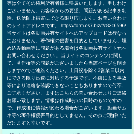
等は全てその権利所有者様に帰属いたします。申しわけ
ございません。お客様からの要望、問題がある記事を削
除、送信防止措置にできる限り応じます。お問い合わせ
のサイトアドレスです。 https://form.os7.biz/f/c82c6596/
当サイトは各動画共有サイトへのアップロードは行なっ
ておりません、著作権の侵害を目的としていません、埋
め込み動画等に問題がある場合は各動画共有サイト元へ
お問い合わせください 。当サイトのコンテンツに関し
て、著作権等の問題がございましたら当該ページを削除
しますのでご連絡ください。土日祝を除く3営業日以内
にできる限り迅速に対応する予定です。不慮による事故
等により連絡を確認できないこともありますので何卒、
ご了承ください。まずはこちらの問い合わせよりご連絡
お願い致します。情報は作成時点の日時のものですの
で、作成後に情報が変わる場合がございます。動画サム
ネ等の著作権侵害目的としてません。その点ご理解いた
だけますと幸いです。