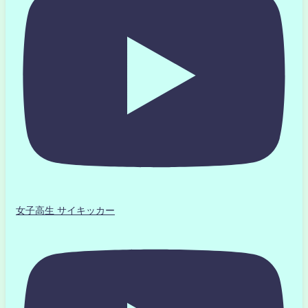
女子高生 サイキッカー