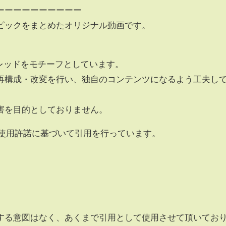
ーーーーーーーーーー
ピックをまとめたオリジナル動画です。
のスレッドをモチーフとしています。
再構成・改変を行い、独自のコンテンツになるよう工夫し
害を目的としておりません。
の使用許諾に基づいて引用を行っています。
する意図はなく、あくまで引用として使用させて頂いてお