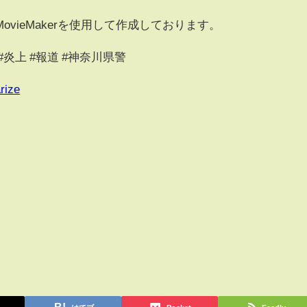
vieMakerを使用して作成しております。
ス #炎上 #報道 #神奈川県警
rize