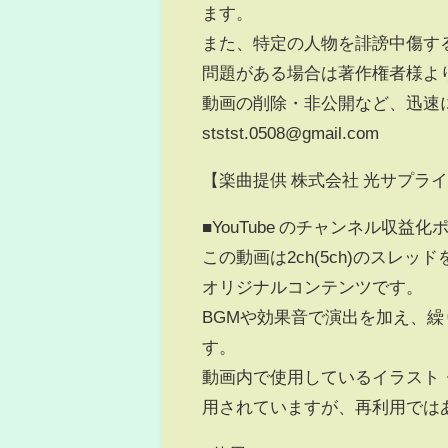
ます。
また、特定の人物を誹謗中傷す
問題がある場合は著作権者様よ
動画の削除・非公開など、迅速
ststst.0508@gmail.com
【楽曲提供 株式会社 光サプラ
■YouTube のチャンネル収益
この動画は2ch(5ch)のスレ
オリジナルコンテンツです。
BGMや効果音で演出を加え、
す。
動画内で使用しているイラスト
用されていますが、再利用では