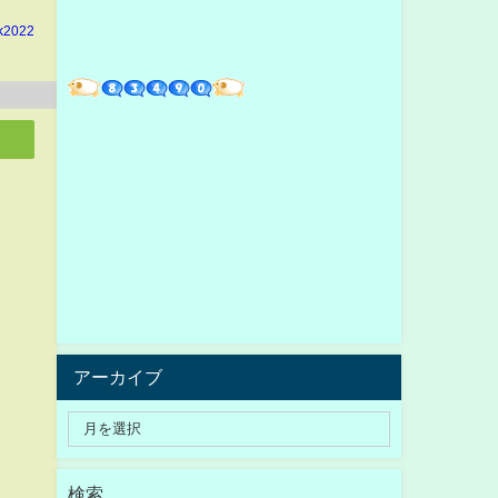
k2022
アーカイブ
検索