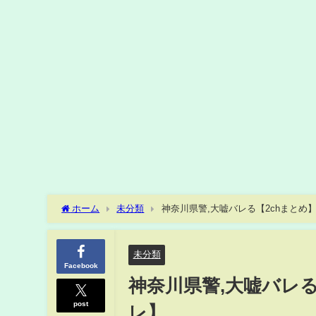
ホーム
未分類
神奈川県警,大嘘バレる【2chまとめ】
未分類
Facebook
神奈川県警,大嘘バレる
post
レ】