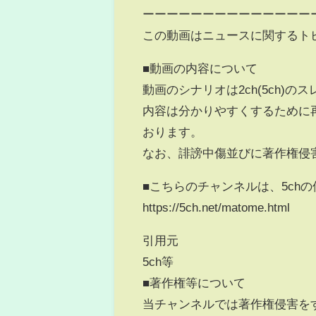
ーーーーーーーーーーーーーー
この動画はニュースに関するト
■動画の内容について
動画のシナリオは2ch(5ch)
内容は分かりやすくするために
おります。
なお、誹謗中傷並びに著作権侵
■こちらのチャンネルは、5ch
https://5ch.net/matome.html
引用元
5ch等
■著作権等について
当チャンネルでは著作権侵害を