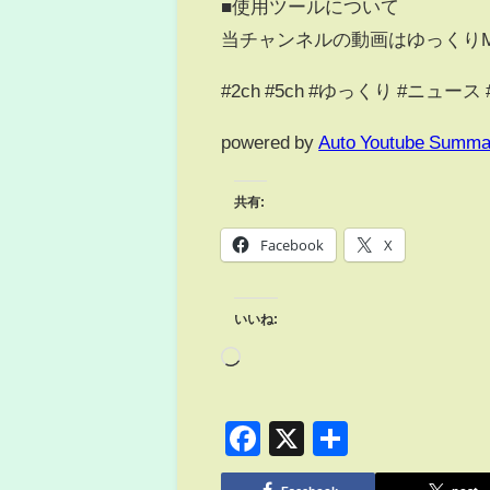
■使用ツールについて
当チャンネルの動画はゆっくりMo
#2ch #5ch #ゆっくり #ニュー
powered by
Auto Youtube Summa
共有:
Facebook
X
いいね:
Facebook
X
共
有