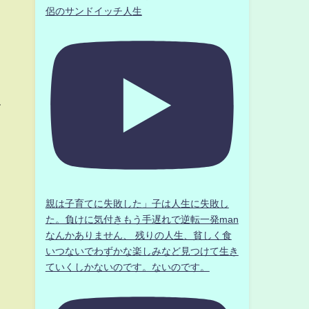
侶のサンドイッチ人生
て
親は子育てに失敗した」子は人生に失敗し
た。負けに気付きもう手遅れで逆転一発man
なんかありません、 残りの人生、貧しく食
いつないでわずかな楽しみなど見つけて生き
ていくしかないのです。ないのです。
り