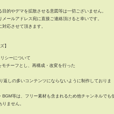
る目的やデマを拡散させる意図等は一切ございません。
りメールアドレス宛に直接ご連絡頂けると幸いです。
に対応させて頂きます。
イズ】
化ポリシーについて
ッドをモチーフとし、再構成・改変を行った
繰り返しの多いコンテンツにならないように制作しておりま
・BGM等は、フリー素材も含まれるため他チャンネルでも
ありません。