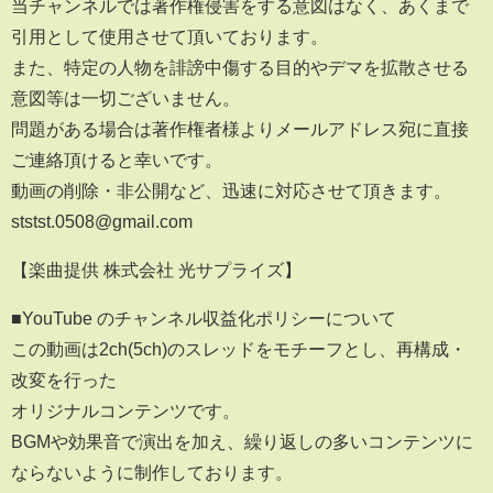
当チャンネルでは著作権侵害をする意図はなく、あくまで
引用として使用させて頂いております。
また、特定の人物を誹謗中傷する目的やデマを拡散させる
意図等は一切ございません。
問題がある場合は著作権者様よりメールアドレス宛に直接
ご連絡頂けると幸いです。
動画の削除・非公開など、迅速に対応させて頂きます。
ststst.0508@gmail.com
【楽曲提供 株式会社 光サプライズ】
■YouTube のチャンネル収益化ポリシーについて
この動画は2ch(5ch)のスレッドをモチーフとし、再構成・
改変を行った
オリジナルコンテンツです。
BGMや効果音で演出を加え、繰り返しの多いコンテンツに
ならないように制作しております。