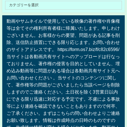
動画やサムネイルで使用している映像の著作権や肖像権
等は全てその権利所有者様に帰属いたします。申しわけ
ございません。お客様からの要望、問題がある記事を削
除、送信防止措置にできる限り応じます。お問い合わせ
のサイトアドレスです。 https://form.os7.biz/f/c82c6596/
当サイトは各動画共有サイトへのアップロードは行なっ
ておりません、著作権の侵害を目的としていません、埋
め込み動画等に問題がある場合は各動画共有サイト元へ
お問い合わせください 。当サイトのコンテンツに関し
て、著作権等の問題がございましたら当該ページを削除
しますのでご連絡ください。土日祝を除く3営業日以内
にできる限り迅速に対応する予定です。不慮による事故
等により連絡を確認できないこともありますので何卒、
ご了承ください。まずはこちらの問い合わせよりご連絡
お願い致します。情報は作成時点の日時のものですの