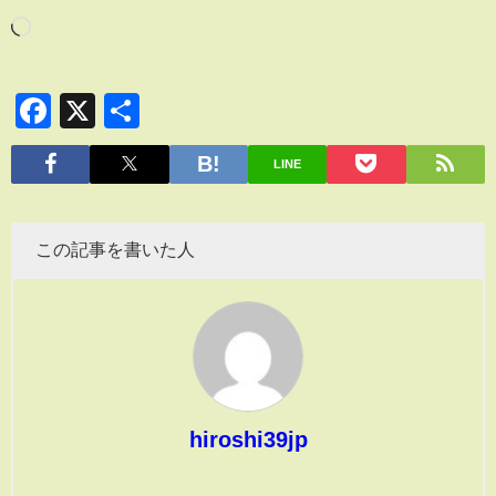
Facebook
X
共
有
LINE
この記事を書いた人
hiroshi39jp