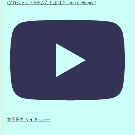
/プロジェクトA子さんも注目？ get a chance!
女子高生 サイキッカー