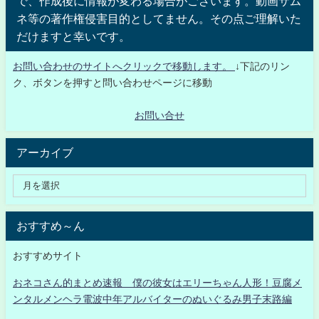
で、作成後に情報が変わる場合がございます。動画サム
ネ等の著作権侵害目的としてません。その点ご理解いた
だけますと幸いです。
お問い合わせのサイトへクリックで移動します。
↓下記のリン
ク、ボタンを押すと問い合わせページに移動
お問い合せ
アーカイブ
おすすめ～ん
おすすめサイト
おネコさん的まとめ速報 僕の彼女はエリーちゃん人形！豆腐メ
ンタルメンヘラ電波中年アルバイターのぬいぐるみ男子末路編