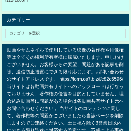
t112-1000ｍ
カテゴリー
動画やサムネイルで使用している映像の著作権や肖像権
等は全てその権利所有者様に帰属いたします。申しわけ
ございません。お客様からの要望、問題がある記事を削
除、送信防止措置にできる限り応じます。お問い合わせ
のサイトアドレスです。 https://form.os7.biz/f/c82c6596/
当サイトは各動画共有サイトへのアップロードは行なっ
ておりません、著作権の侵害を目的としていません、埋
め込み動画等に問題がある場合は各動画共有サイト元へ
お問い合わせください 。当サイトのコンテンツに関し
て、著作権等の問題がございましたら当該ページを削除
しますのでご連絡ください。土日祝を除く3営業日以内
にできる限り迅速に対応する予定です。不慮による事故