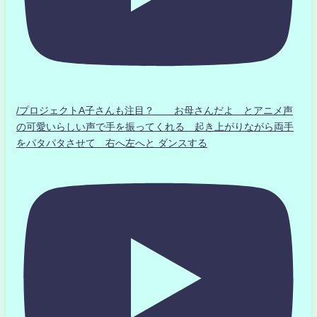
/プロジェクトA子さんも注目？ お母さんだよ とアニメ声
の可愛いらしい声で手を振ってくれる 起き上がりながら両手
をパタパタさせて 右へ左へと ダンスする