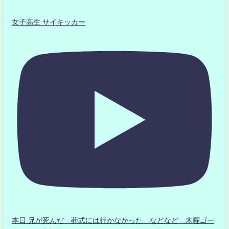
女子高生 サイキッカー
本日 兄が死んだ 葬式には行かなかった などなど 木曜ゴー