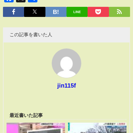
有
LINE
この記事を書いた人
jin115f
最近書いた記事