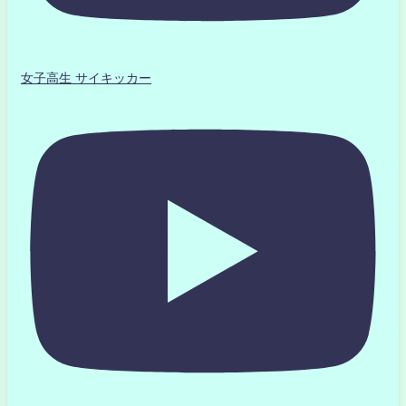
女子高生 サイキッカー