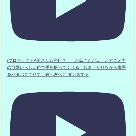
/プロジェクトA子さんも注目？ お母さんだよ とアニメ声
の可愛いらしい声で手を振ってくれる 起き上がりながら両手
をパタパタさせて 右へ左へと ダンスする