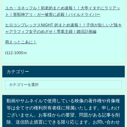
ユカ・ヨネッフル！初老的まとめ速報！！大帝イタチにラリアッ
ト！害獣神アリ・ガー被害に必殺！パイルドライバー
ヒロコンプレックスNIGHT 的まとめ速報！！子供が欲しいど陰キ
ャアラフィフ女子のめざせ！専業主婦！婚活計画編
萌えっとこあに！
t112-1000ｍ
カテゴリー
動画やサムネイルで使用している映像の著作権や肖像権
等は全てその権利所有者様に帰属いたします。申しわけ
ございません。お客様からの要望、問題がある記事を削
除、送信防止措置にできる限り応じます。お問い合わせ