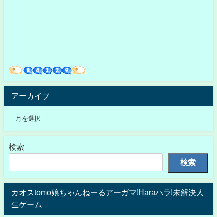
アーカイブ
検索
検索
カオスtomo娘ちゃんねーるアーガマ!Haraハラ!未解決人
生ゲーム