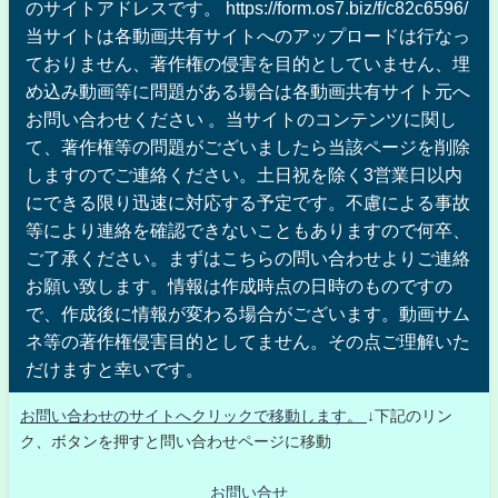
のサイトアドレスです。 https://form.os7.biz/f/c82c6596/
当サイトは各動画共有サイトへのアップロードは行なっ
ておりません、著作権の侵害を目的としていません、埋
め込み動画等に問題がある場合は各動画共有サイト元へ
お問い合わせください 。当サイトのコンテンツに関し
て、著作権等の問題がございましたら当該ページを削除
しますのでご連絡ください。土日祝を除く3営業日以内
にできる限り迅速に対応する予定です。不慮による事故
等により連絡を確認できないこともありますので何卒、
ご了承ください。まずはこちらの問い合わせよりご連絡
お願い致します。情報は作成時点の日時のものですの
で、作成後に情報が変わる場合がございます。動画サム
ネ等の著作権侵害目的としてません。その点ご理解いた
だけますと幸いです。
お問い合わせのサイトへクリックで移動します。
↓下記のリン
ク、ボタンを押すと問い合わせページに移動
お問い合せ