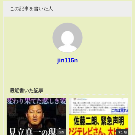
この記事を書いた人
jin115n
最近書いた記事
国際
未分類