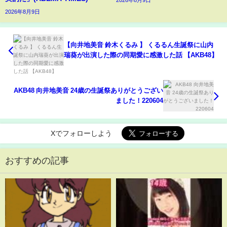
2026年8月9日
2026年8月9日
【向井地美音 鈴木くるみ 】 くるるん生誕祭に山内
瑞葵が出演した際の同期愛に感激した話 【AKB48】
️AKB48 向井地美音 24歳の生誕祭ありがとうござい
ました！220604
Xでフォローしよう
おすすめの記事