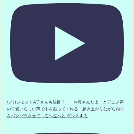
/プロジェクトA子さんも注目？ お母さんだよ とアニメ声
の可愛いらしい声で手を振ってくれる 起き上がりながら両手
をパタパタさせて 右へ左へと ダンスする