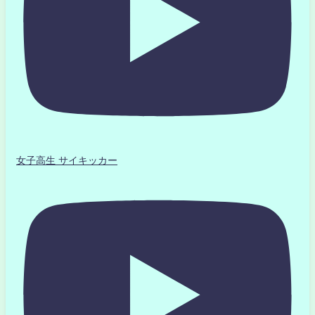
女子高生 サイキッカー