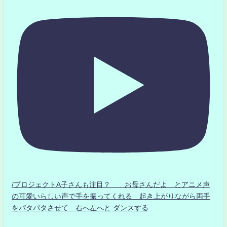
/プロジェクトA子さんも注目？ お母さんだよ とアニメ声
の可愛いらしい声で手を振ってくれる 起き上がりながら両手
をパタパタさせて 右へ左へと ダンスする