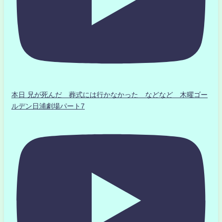
本日 兄が死んだ 葬式には行かなかった などなど 木曜ゴー
ルデン日浦劇場パート7