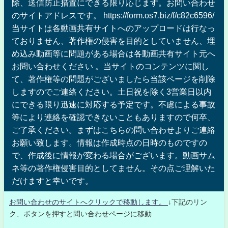
除、送信防止措置にできる限り応じます。お問い合わせ
のサイトアドレスです。 https://form.os7.biz/f/c82c6596/
当サイトは各動画共有サイトへのアップロードは行なっ
ておりません、著作権の侵害を目的としていません、埋
め込み動画等に問題がある場合は各動画共有サイト元へ
お問い合わせください 。当サイトのコンテンツに関し
て、著作権等の問題がございましたら当該ページを削除
しますのでご連絡ください。土日祝を除く3営業日以内
にできる限り迅速に対応する予定です。不慮による事故
等により連絡を確認できないこともありますので何卒、
ご了承ください。まずはこちらの問い合わせよりご連絡
お願い致します。情報は作成時点の日時のものですの
で、作成後に情報が変わる場合がございます。動画サム
ネ等の著作権侵害目的としてません。その点ご理解いた
だけますと幸いです。
お問い合わせのサイトへクリックで移動します。
↓下記のリン
ク、ボタンを押すと問い合わせページに移動