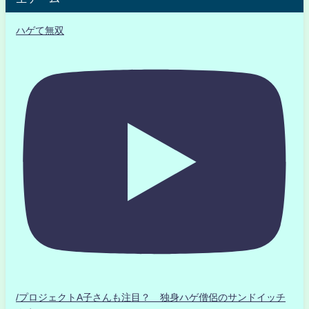
ハゲて無双
/プロジェクトA子さんも注目？ 独身ハゲ僧侶のサンドイッチ