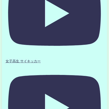
女子高生 サイキッカー