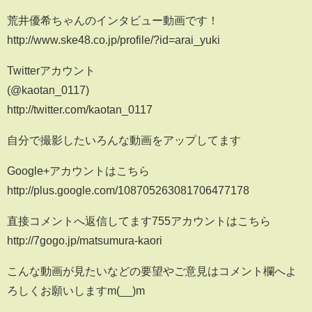
荒井優希ちゃんのインタビュー動画です！
http://www.ske48.co.jp/profile/?id=arai_yuki
Twitterアカウント
(@kaotan_0117)
http://twitter.com/kaotan_0117
自分で撮影したいろんな動画をアップしてます
Google+アカウントはこちら
http://plus.google.com/108705263081706477178
直接コメントへ返信してます755アカウントはこちら
http://7gogo.jp/matsumura-kaori
こんな動画が見たいなどの要望やご意見はコメント欄へよ
ろしくお願いしますm(__)m