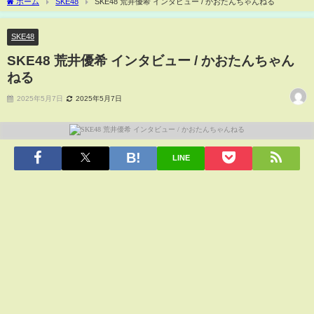
ホーム
SKE48
SKE48 荒井優希 インタビュー / かおたんちゃんねる
SKE48
SKE48 荒井優希 インタビュー / かおたんちゃん
ねる
2025年5月7日
2025年5月7日
LINE