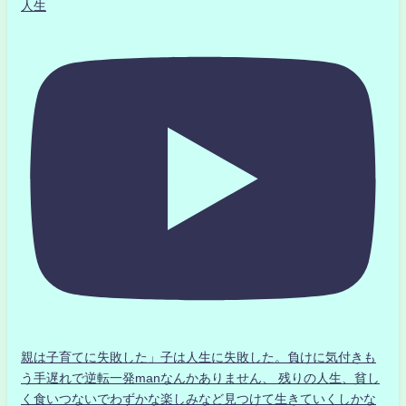
人生
親は子育てに失敗した」子は人生に失敗した。負けに気付きも
う手遅れで逆転一発manなんかありません、 残りの人生、貧し
く食いつないでわずかな楽しみなど見つけて生きていくしかな