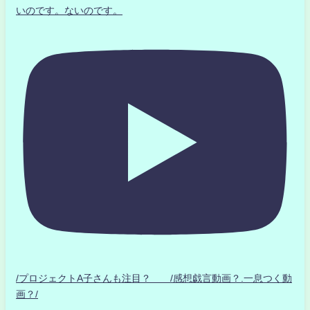
いのです。ないのです。
/プロジェクトA子さんも注目？ /感想戯言動画？.一息つく動
画？/