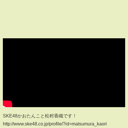
SKE48かおたんこと松村香織です！
http://www.ske48.co.jp/profile/?id=matsumura_kaori