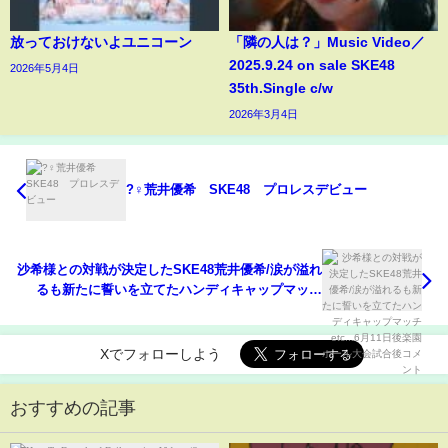
放っておけないよユニコーン
「隣の人は？」Music Video／
2025.9.24 on sale SKE48
2026年5月4日
35th.Single c/w
2026年3月4日
?‍♀️荒井優希 SKE48 プロレスデビュー
沙希様との対戦が決定したSKE48荒井優希/涙が溢れ
るも新たに誓いを立てたハンディキャップマッチ
etc...6月11日後楽園ホール大会試合後コメント
Xでフォローしよう
おすすめの記事