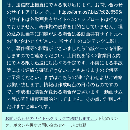
除、送信防止措置にできる限り応じます。お問い合わせ
のサイトアドレスです。 https://form.os7.biz/f/c82c6596/
当サイトは各動画共有サイトへのアップロードは行なっ
ておりません、著作権の侵害を目的としていません、埋
め込み動画等に問題がある場合は各動画共有サイト元へ
お問い合わせください 。当サイトのコンテンツに関し
て、著作権等の問題がございましたら当該ページを削除
しますのでご連絡ください。土日祝を除く3営業日以内
にできる限り迅速に対応する予定です。不慮による事故
等により連絡を確認できないこともありますので何卒、
ご了承ください。まずはこちらの問い合わせよりご連絡
お願い致します。情報は作成時点の日時のものですの
で、作成後に情報が変わる場合がございます。動画サム
ネ等の著作権侵害目的としてません。その点ご理解いた
だけますと幸いです。
お問い合わせのサイトへクリックで移動します。
↓下記のリン
ク、ボタンを押すと問い合わせページに移動