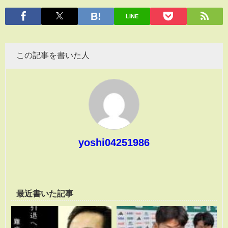
有
LINE
この記事を書いた人
yoshi04251986
最近書いた記事