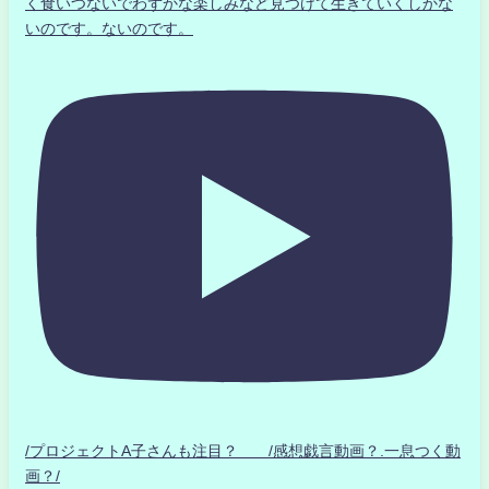
く食いつないでわずかな楽しみなど見つけて生きていくしかな
いのです。ないのです。
/プロジェクトA子さんも注目？ /感想戯言動画？.一息つく動
画？/