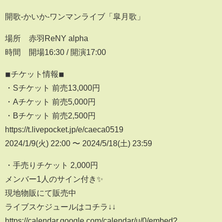
開歌-かいか-ワンマンライブ「皐月歌」
場所 赤羽ReNY alpha
時間 開場16:30 / 開演17:00
◾︎チケット情報◾︎
・Sチケット 前売13,000円
・Aチケット 前売5,000円
・Bチケット 前売2,500円
https://t.livepocket.jp/e/caeca0519
2024/1/9(火) 22:00 〜 2024/5/18(土) 23:59
・手売りチケット 2,000円
メンバー1人のサイン付き✨
現地物販にて販売中
ライブスケジュールはコチラ↓↓
https://calendar.google.com/calendar/u/0/embed?