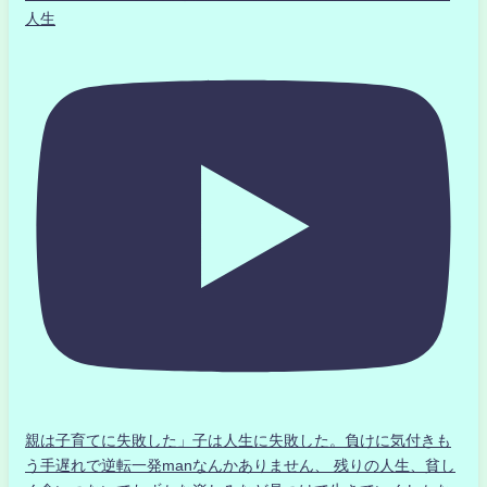
人生
親は子育てに失敗した」子は人生に失敗した。負けに気付きも
う手遅れで逆転一発manなんかありません、 残りの人生、貧し