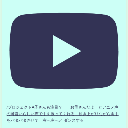
/プロジェクトA子さんも注目？ お母さんだよ とアニメ声
の可愛いらしい声で手を振ってくれる 起き上がりながら両手
をパタパタさせて 右へ左へと ダンスする