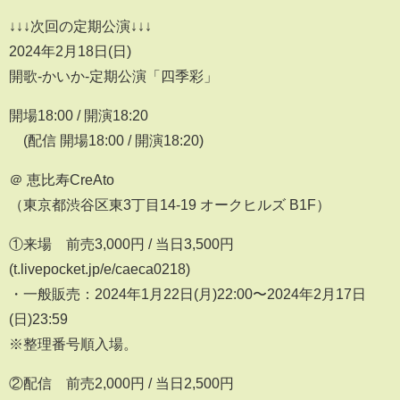
↓↓↓次回の定期公演↓↓↓
2024年2月18日(日)
開歌-かいか-定期公演「四季彩」
開場18:00 / 開演18:20
(配信 開場18:00 / 開演18:20)
＠ 恵比寿CreAto
（東京都渋谷区東3丁目14-19 オークヒルズ B1F）
①来場 前売3,000円 / 当日3,500円
(t.livepocket.jp/e/caeca0218)
・一般販売：2024年1月22日(月)22:00〜2024年2月17日
(日)23:59
※整理番号順入場。
②配信 前売2,000円 / 当日2,500円