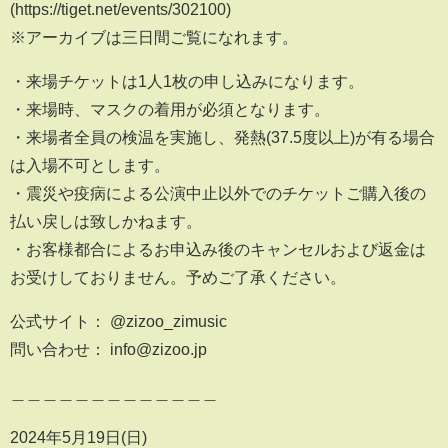
(https://tiget.net/events/302100)
※アーカイブは三日間ご覧になれます。
・来場チケットは1人1枚の申し込みになります。
・来場時、マスクの着用が必須となります。
・来場者全員の検温を実施し、発熱(37.5度以上)が有る場合
は入場不可とします。
・震災や疫病による公演中止以外でのチケットご購入後の
払い戻しは致しかねます。
・お客様都合によるお申込み後のキャンセルおよび返金は
お受けしておりません。予めご了承ください。
公式サイト： @zizoo_zimusic
問い合わせ： info@zizoo.jp
＿＿＿＿＿＿＿＿＿＿＿＿＿
2024年5月19日(日)