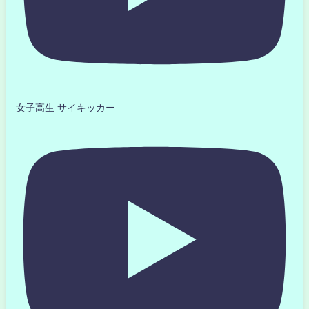
女子高生 サイキッカー