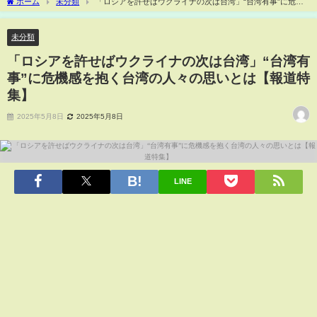
ホーム
未分類
「ロシアを許せばウクライナの次は台湾」“台湾有事”に危機
感を抱く台湾の人々の思いとは【報道特集】
未分類
「ロシアを許せばウクライナの次は台湾」“台湾有
事”に危機感を抱く台湾の人々の思いとは【報道特
集】
2025年5月8日
2025年5月8日
LINE