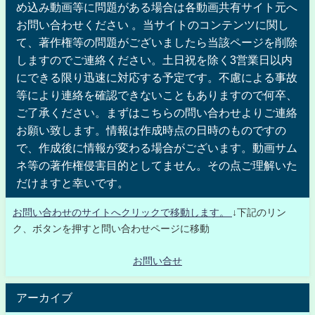
め込み動画等に問題がある場合は各動画共有サイト元へ
お問い合わせください 。当サイトのコンテンツに関し
て、著作権等の問題がございましたら当該ページを削除
しますのでご連絡ください。土日祝を除く3営業日以内
にできる限り迅速に対応する予定です。不慮による事故
等により連絡を確認できないこともありますので何卒、
ご了承ください。まずはこちらの問い合わせよりご連絡
お願い致します。情報は作成時点の日時のものですの
で、作成後に情報が変わる場合がございます。動画サム
ネ等の著作権侵害目的としてません。その点ご理解いた
だけますと幸いです。
お問い合わせのサイトへクリックで移動します。
↓下記のリン
ク、ボタンを押すと問い合わせページに移動
お問い合せ
アーカイブ