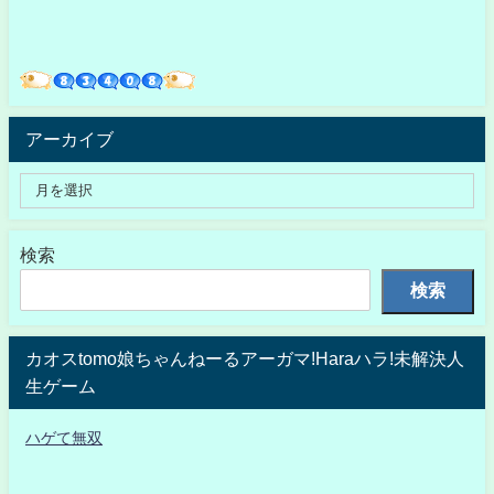
アーカイブ
検索
検索
カオスtomo娘ちゃんねーるアーガマ!Haraハラ!未解決人
生ゲーム
ハゲて無双