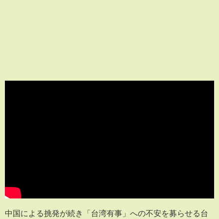
中国による挑発が続き「台湾有事」への不安を募らせる台