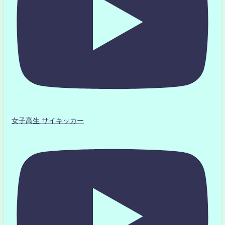
女子高生 サイキッカー