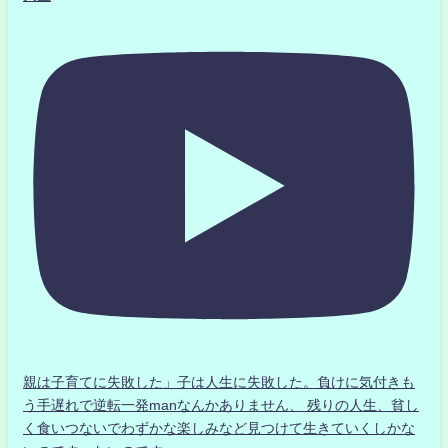
親は子育てに失敗した」子は人生に失敗した。負けに気付きも
う手遅れで逆転一発manなんかありません、 残りの人生、貧し
く食いつないでわずかな楽しみなど見つけて生きていくしかな