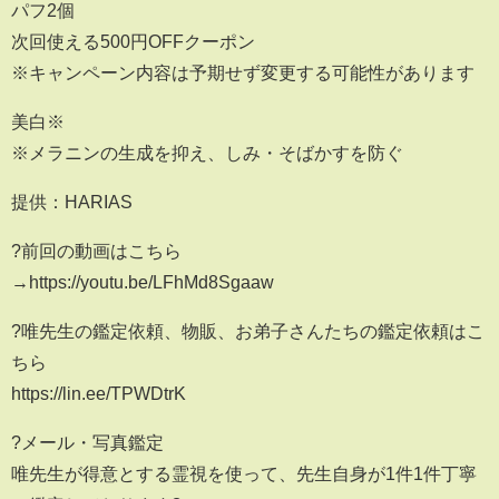
パフ2個
次回使える500円OFFクーポン
※キャンペーン内容は予期せず変更する可能性があります
美白※
※メラニンの生成を抑え、しみ・そばかすを防ぐ
提供：HARIAS
?前回の動画はこちら
→https://youtu.be/LFhMd8Sgaaw
?唯先生の鑑定依頼、物販、お弟子さんたちの鑑定依頼はこ
ちら
https://lin.ee/TPWDtrK
?メール・写真鑑定
唯先生が得意とする霊視を使って、先生自身が1件1件丁寧