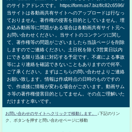
のサイトアドレスです。 https://form.os7.biz/f/c82c6596/
当サイトは各動画共有サイトへのアップロードは行なっ
ておりません、著作権の侵害を目的としていません、埋
め込み動画等に問題がある場合は各動画共有サイト元へ
お問い合わせください 。当サイトのコンテンツに関し
て、著作権等の問題がございましたら当該ページを削除
しますのでご連絡ください。土日祝を除く3営業日以内
にできる限り迅速に対応する予定です。不慮による事故
等により連絡を確認できないこともありますので何卒、
ご了承ください。まずはこちらの問い合わせよりご連絡
お願い致します。情報は作成時点の日時のものですの
で、作成後に情報が変わる場合がございます。動画サム
ネ等の著作権侵害目的としてません。その点ご理解いた
だけますと幸いです。
お問い合わせのサイトへクリックで移動します。
↓下記のリン
ク、ボタンを押すと問い合わせページに移動