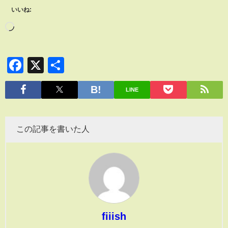
いいね:
Facebook
X
共
有
LINE
この記事を書いた人
fiiish