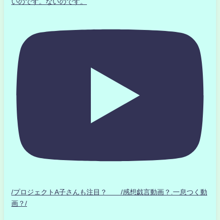
いのです。ないのです。
/プロジェクトA子さんも注目？ /感想戯言動画？.一息つく動
画？/