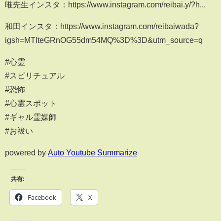
唯先生インスタ：https://www.instagram.com/reibai.y/?h...
和田インスタ：https://www.instagram.com/reibaiwada?
igsh=MTlteGRnOG55dm54MQ%3D%3D&utm_source=q
#心霊
#スピリチュアル
#恐怖
#心霊スポット
#ギャル霊媒師
#お祓い
powered by
Auto Youtube Summarize
共有:
Facebook
X