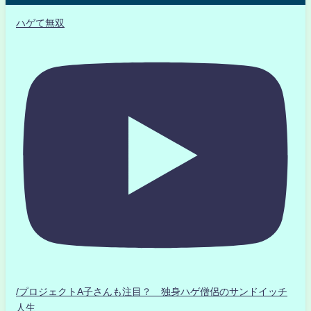
ハゲて無双
/プロジェクトA子さんも注目？ 独身ハゲ僧侶のサンドイッチ
人生