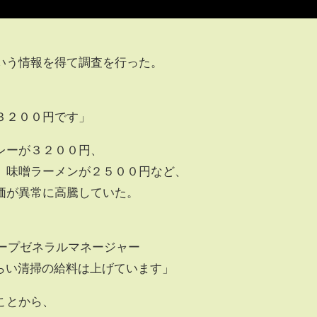
、
いう情報を得て調査を行った。
３２００円です」
レーが３２００円、
、味噌ラーメンが２５００円など、
価が異常に高騰していた。
ループゼネラルマネージャー
くらい清掃の給料は上げています」
ことから、