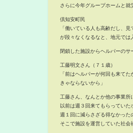
さらに今年グループホームと就
倶知安町民
「働いている人も高齢だし、見
が段々なくなるなと、地元では
閉鎖した施設からヘルパーのサ
工藤明文さん（７１歳）
「前はヘルパーが何回も来てた
きゃならないから」
工藤さん、なんとか他の事業所
以前は週３回来てもらっていた
週１回に減らさざる得なかった
そこで施設を運営していた社会