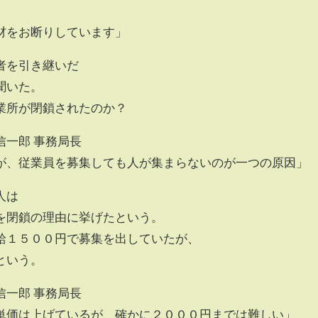
材をお断りしています」
者を引き継いだ
聞いた。
業所が閉鎖されたのか？
信一郎 事務局長
が、従業員を募集しても人が集まらないのが一つの原因」
人は
を閉鎖の理由に挙げたという。
給１５００円で募集を出していたが、
という。
信一郎 事務局長
単価は上げているが、確かに２０００円までは難しい」