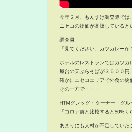
今年２月、もんすけ調査隊では
ニセコの物価が高騰していると
調査員
「見てください。カツカレーが
ホテルのレストランではカツカ
屋台の天ぷらそばが３５００円
確かにニセコエリアで外食の物
その一方で・・・
HTMグレッグ・ターナー グ
「コロナ前と比較すると50%
あまりにも人材が不足していた