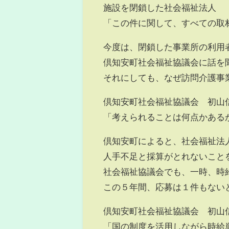
施設を閉鎖した社会福祉法人
「この件に関して、すべての取
今度は、閉鎖した事業所の利用
倶知安町社会福祉協議会に話を
それにしても、なぜ訪問介護事
倶知安町社会福祉協議会 初山
「考えられることは何点かある
倶知安町によると、社会福祉法
人手不足と採算がとれないこと
社会福祉協議会でも、一時、時
この５年間、応募は１件もない
倶知安町社会福祉協議会 初山
「国の制度を活用しながら時給