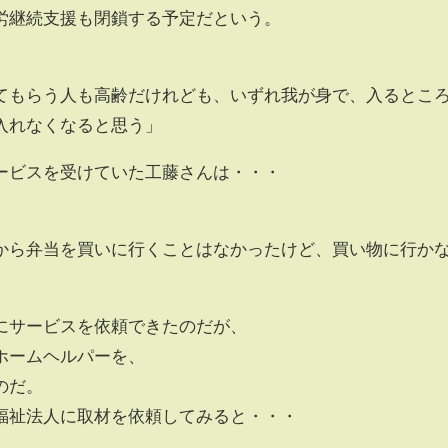
労継続支援も閉鎖する予定だという。
てもらう人も高齢だけれども、いずれ我が身で、入るとこ
入れなくなると思う」
ービスを受けていた工藤さんは・・・
から弁当を買いに行くことはなかったけど、買い物に行か
にサービスを依頼できたのだが、
ホームヘルパーを、
のだ。
福祉法人に取材を依頼してみると・・・