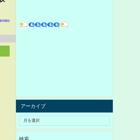
erobo
アーカイブ
検索