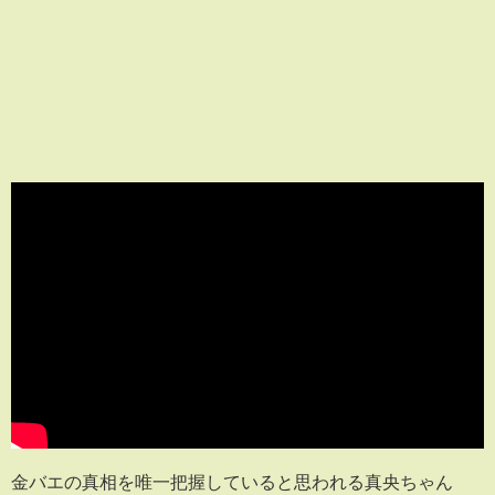
金バエの真相を唯一把握していると思われる真央ちゃん