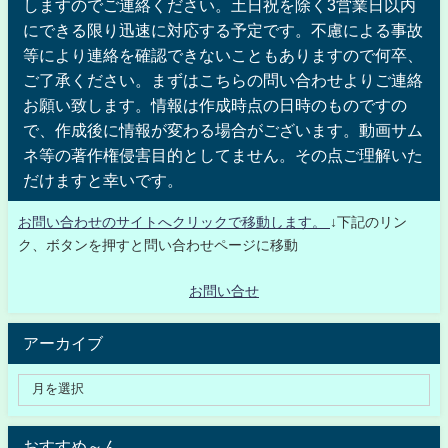
しますのでご連絡ください。土日祝を除く3営業日以内
にできる限り迅速に対応する予定です。不慮による事故
等により連絡を確認できないこともありますので何卒、
ご了承ください。まずはこちらの問い合わせよりご連絡
お願い致します。情報は作成時点の日時のものですの
で、作成後に情報が変わる場合がございます。動画サム
ネ等の著作権侵害目的としてません。その点ご理解いた
だけますと幸いです。
お問い合わせのサイトへクリックで移動します。
↓下記のリン
ク、ボタンを押すと問い合わせページに移動
お問い合せ
アーカイブ
おすすめ～ん