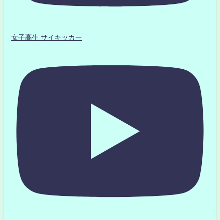
女子高生 サイキッカー