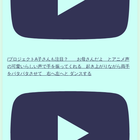
/プロジェクトA子さんも注目？ お母さんだよ とアニメ声
の可愛いらしい声で手を振ってくれる 起き上がりながら両手
をパタパタさせて 右へ左へと ダンスする