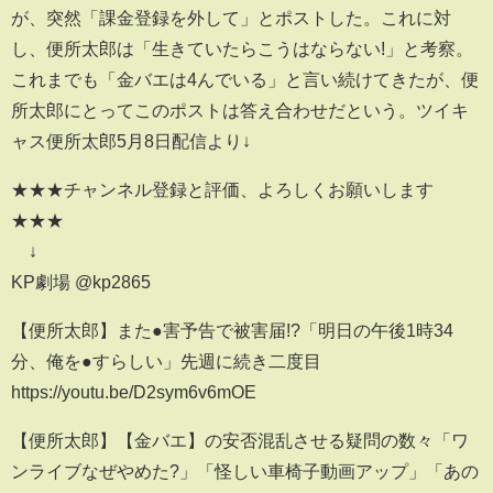
が、突然「課金登録を外して」とポストした。これに対
し、便所太郎は「生きていたらこうはならない!」と考察。
これまでも「金バエは4んでいる」と言い続けてきたが、便
所太郎にとってこのポストは答え合わせだという。ツイキ
ャス便所太郎5月8日配信より↓
★★★チャンネル登録と評価、よろしくお願いします
★★★
↓
KP劇場 @kp2865
【便所太郎】また●害予告で被害届!?「明日の午後1時34
分、俺を●すらしい」先週に続き二度目
https://youtu.be/D2sym6v6mOE
【便所太郎】【金バエ】の安否混乱させる疑問の数々「ワ
ンライブなぜやめた?」「怪しい車椅子動画アップ」「あの