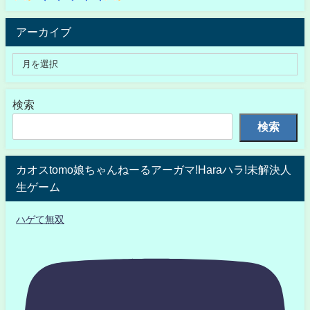
アーカイブ
検索
検索
カオスtomo娘ちゃんねーるアーガマ!Haraハラ!未解決人
生ゲーム
ハゲて無双