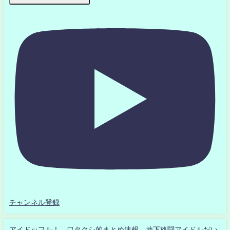
チャンネル登録
アイドッフル！ ワタクシ的まとめ速報 地下格闘アイドルだい