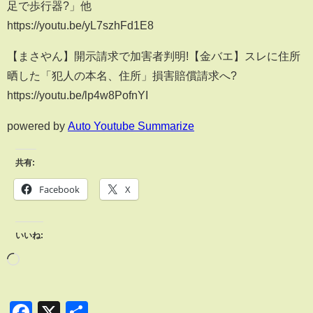
足で歩行器?」他
https://youtu.be/yL7szhFd1E8
【まさやん】開示請求で加害者判明!【金バエ】スレに住所
晒した「犯人の本名、住所」損害賠償請求へ?
https://youtu.be/lp4w8PofnYI
powered by
Auto Youtube Summarize
共有:
Facebook
X
いいね:
Facebook
X
共