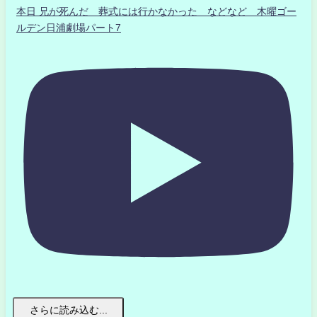
本日 兄が死んだ 葬式には行かなかった などなど 木曜ゴー
ルデン日浦劇場パート7
さらに読み込む...