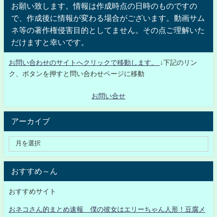
お願い致します。情報は作成時点の日時のものですの
で、作成後に情報が変わる場合がございます。動画サム
ネ等の著作権侵害目的としてません。その点ご理解いた
だけますと幸いです。
お問い合わせのサイトへクリックで移動します。
↓下記のリン
ク、ボタンを押すと問い合わせページに移動
お問い合せ
アーカイブ
おすすめ～ん
おすすめサイト
おネコさん的まとめ速報 僕の彼女はエリーちゃん人形！豆腐メ