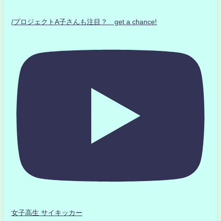
/プロジェクトA子さんも注目？ get a chance!
女子高生 サイキッカー