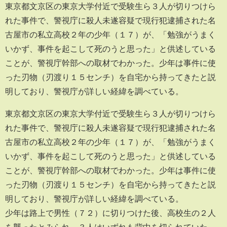
東京都文京区の東京大学付近で受験生ら３人が切りつけら
れた事件で、警視庁に殺人未遂容疑で現行犯逮捕された名
古屋市の私立高校２年の少年（１７）が、「勉強がうまく
いかず、事件を起こして死のうと思った」と供述している
ことが、警視庁幹部への取材でわかった。少年は事件に使
った刃物（刃渡り１５センチ）を自宅から持ってきたと説
明しており、警視庁が詳しい経緯を調べている。
東京都文京区の東京大学付近で受験生ら３人が切りつけら
れた事件で、警視庁に殺人未遂容疑で現行犯逮捕された名
古屋市の私立高校２年の少年（１７）が、「勉強がうまく
いかず、事件を起こして死のうと思った」と供述している
ことが、警視庁幹部への取材でわかった。少年は事件に使
った刃物（刃渡り１５センチ）を自宅から持ってきたと説
明しており、警視庁が詳しい経緯を調べている。
少年は路上で男性（７２）に切りつけた後、高校生の２人
を襲ったとみられ、３人はいずれも背中を切られていた。