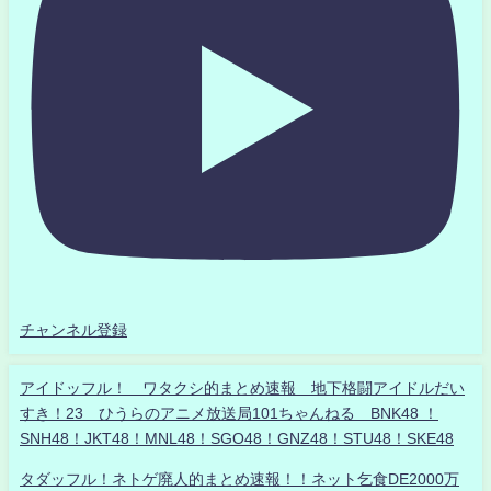
チャンネル登録
アイドッフル！ ワタクシ的まとめ速報 地下格闘アイドルだい
すき！23 ひうらのアニメ放送局101ちゃんねる BNK48 ！
SNH48！JKT48！MNL48！SGO48！GNZ48！STU48！SKE48
タダッフル！ネトゲ廃人的まとめ速報！！ネット乞食DE2000万