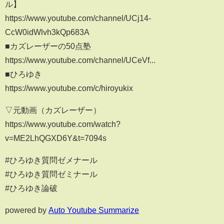
ル】
https://www.youtube.com/channel/UCj14-
CcW0idWlvh3kQp683A
■カズレーザーの50点塾
https://www.youtube.com/channel/UCeVf...
■ひろゆき
https://www.youtube.com/c/hiroyukix
▽元動画（カズレーザー）
https://www.youtube.com/watch?
v=ME2LhQGXD6Y&t=7094s
#ひろゆき質問ゼメナール
#ひろゆき質問ゼミナール
#ひろゆき論破
powered by
Auto Youtube Summarize