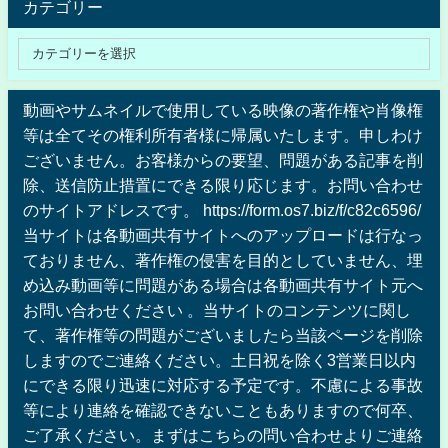
カテゴリー
動画やサムネイルで使用している映像の著作権や肖像権
等は全てその権利所有者様に帰属いたします。申しわけ
ございません。お客様からの要望、問題がある記事を削
除、送信防止措置にできる限り応じます。お問い合わせ
のサイトアドレスです。 https://form.os7.biz/f/c82c6596/
当サイトは各動画共有サイトへのアップロードは行なっ
ておりません、著作権の侵害を目的としていません、埋
め込み動画等に問題がある場合は各動画共有サイト元へ
お問い合わせください 。当サイトのコンテンツに関し
て、著作権等の問題がございましたら当該ページを削除
しますのでご連絡ください。土日祝を除く3営業日以内
にできる限り迅速に対応する予定です。不慮による事故
等により連絡を確認できないこともありますので何卒、
ご了承ください。まずはこちらの問い合わせよりご連絡