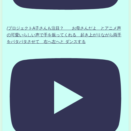
/プロジェクトA子さんも注目？ お母さんだよ とアニメ声
の可愛いらしい声で手を振ってくれる 起き上がりながら両手
をパタパタさせて 右へ左へと ダンスする