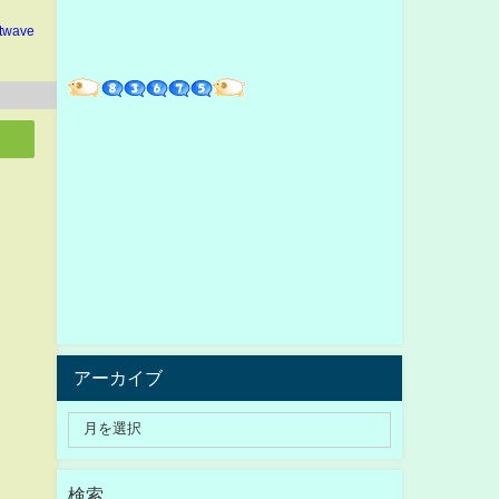
ltwave
アーカイブ
検索