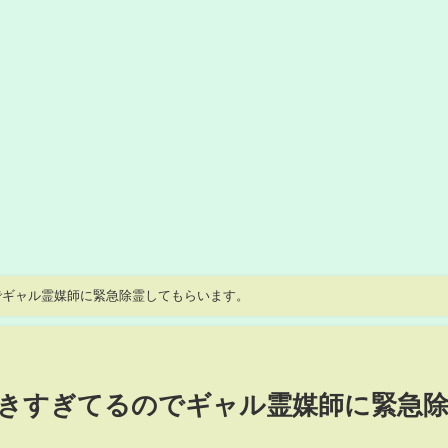
でギャル霊媒師に緊急除霊してもらいます。
きすぎてるのでギャル霊媒師に緊急