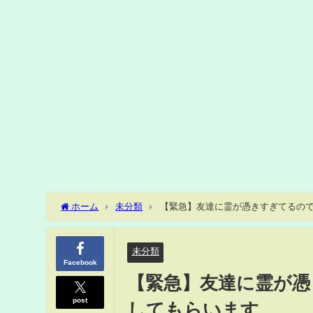
ホーム
未分類
【緊急】友達に霊が憑きすぎてるの
未分類
Facebook
【緊急】友達に霊が憑
post
してもらいます。