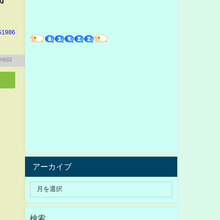
51986
アーカイブ
検索