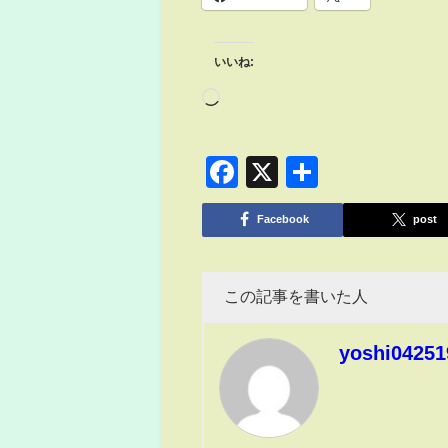
いいね:
Facebook
X
共
有
Facebook
post
この記事を書いた人
yoshi04251