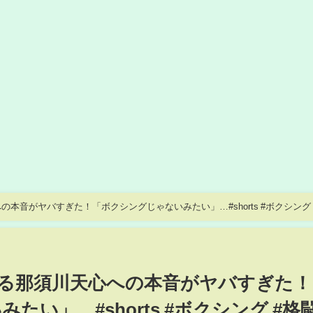
本音がヤバすぎた！「ボクシングじゃないみたい」…#shorts #ボクシング 
る那須川天心への本音がヤバすぎた！
い」…#shorts #ボクシング #格