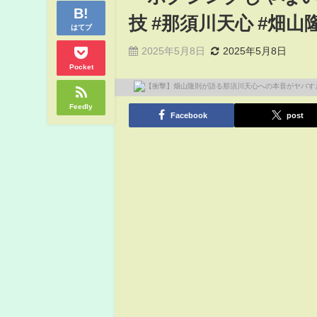
技 #那須川天心 #畑山隆則
はてブ
2025年5月8日
2025年5月8日
Pocket
Feedly
Facebook
post