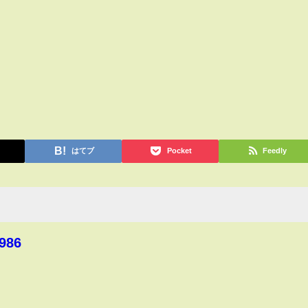
はてブ
Pocket
Feedly
986